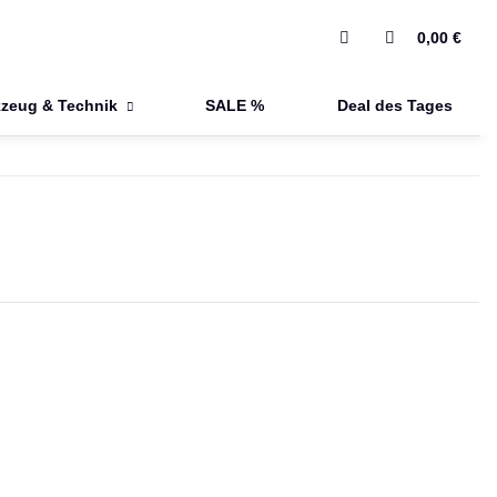
0,00 €
zeug & Technik
SALE %
Deal des Tages