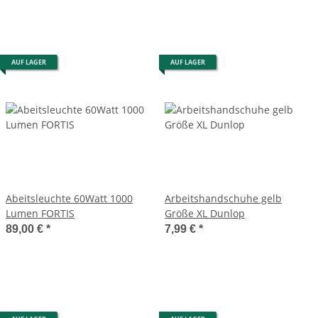
AUF LAGER
AUF LAGER
Abeitsleuchte 60Watt 1000
Arbeitshandschuhe gelb
Lumen FORTIS
Größe XL Dunlop
89,00 €
*
7,99 €
*