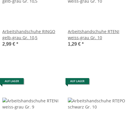
Arbeitshandschuhe RINGO
Arbeitshandschuhe RTENI
gelb-grau Gr. 10,5
weiss-grau Gr. 10
2,99 €
*
1,29 €
*
AUF LAGER
AUF LAGER