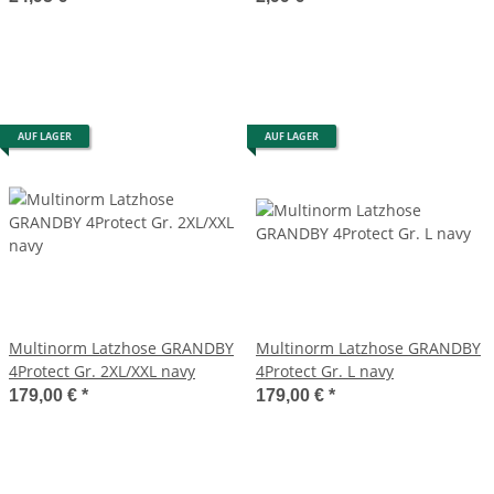
Grip, 1 Paar, Größe: 7
AUF LAGER
AUF LAGER
Multinorm Latzhose GRANDBY
Multinorm Latzhose GRANDBY
4Protect Gr. 2XL/XXL navy
4Protect Gr. L navy
179,00 €
*
179,00 €
*