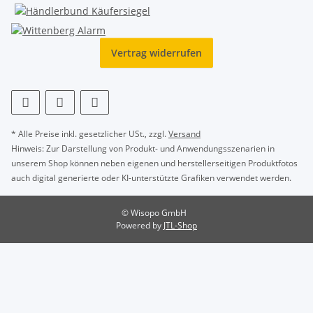
Vertrag widerrufen
* Alle Preise inkl. gesetzlicher USt., zzgl.
Versand
Hinweis: Zur Darstellung von Produkt- und Anwendungsszenarien in
unserem Shop können neben eigenen und herstellerseitigen Produktfotos
auch digital generierte oder KI-unterstützte Grafiken verwendet werden.
© Wisopo GmbH
Powered by
JTL-Shop