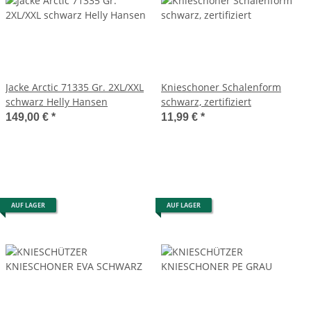
Jacke Arctic 71335 Gr. 2XL/XXL
Knieschoner Schalenform
schwarz Helly Hansen
schwarz, zertifiziert
149,00 €
*
11,99 €
*
AUF LAGER
AUF LAGER