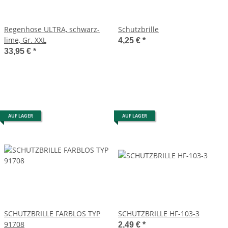
Regenhose ULTRA, schwarz-
Schutzbrille
lime, Gr. XXL
4,25 €
*
33,95 €
*
AUF LAGER
AUF LAGER
SCHUTZBRILLE FARBLOS TYP
SCHUTZBRILLE HF-103-3
91708
2,49 €
*