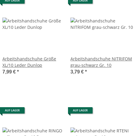
AUF LAGER
AUF LAGER
Arbeitshandschuhe Größe
Arbeitshandschuhe NITRIFOM
XL/10 Leder Dunlop
grau-schwarz Gr. 10
7,99 €
*
3,79 €
*
AUF LAGER
AUF LAGER