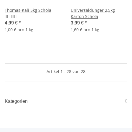
Thomas-Kali 5kg Schola
Universaldünger 2,5kg
Karton Schola
4,99 €
*
3,99 €
*
1,00 € pro 1 kg
1,60 € pro 1 kg
Artikel 1 - 28 von 28
Kategorien