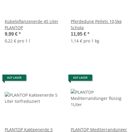
Kübelpflanzenerde 45 Liter
Pferdedung Pellets 10,5kg
PLANTOP
Schola
9,99 €
*
11,95 €
*
0,22 € pro 1 l
1,14 € pro 1 kg
AUF LAGER
AUF LAGER
PLANTOP Kakteenerde 5
PLANTOP Mediterrandünger