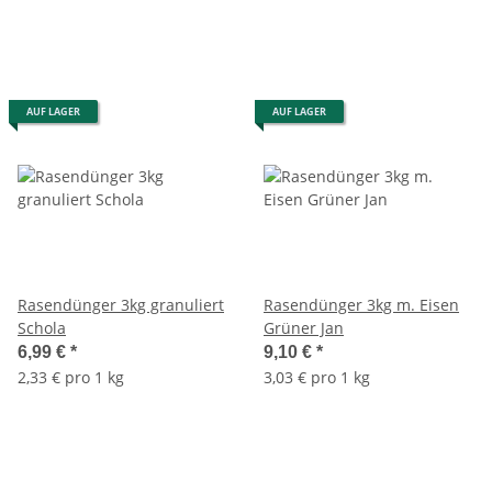
AUF LAGER
AUF LAGER
Rasendünger 3kg granuliert
Rasendünger 3kg m. Eisen
Schola
Grüner Jan
6,99 €
*
9,10 €
*
2,33 € pro 1 kg
3,03 € pro 1 kg