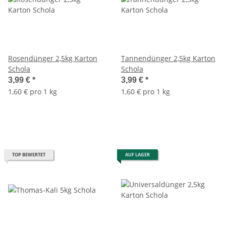
Rosendünger 2,5kg Karton
Tannendünger 2,5kg Karton
Schola
Schola
3,99 €
*
3,99 €
*
1,60 € pro 1 kg
1,60 € pro 1 kg
TOP BEWERTET
AUF LAGER