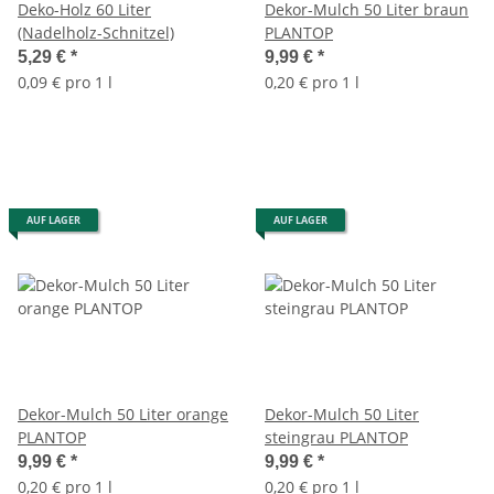
Deko-Holz 60 Liter
Dekor-Mulch 50 Liter braun
(Nadelholz-Schnitzel)
PLANTOP
5,29 €
*
9,99 €
*
0,09 € pro 1 l
0,20 € pro 1 l
AUF LAGER
AUF LAGER
Dekor-Mulch 50 Liter orange
Dekor-Mulch 50 Liter
PLANTOP
steingrau PLANTOP
9,99 €
*
9,99 €
*
0,20 € pro 1 l
0,20 € pro 1 l