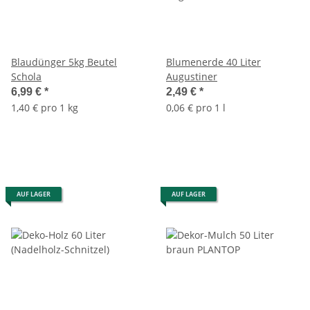
Blaudünger 5kg Beutel
Blumenerde 40 Liter
Schola
Augustiner
6,99 €
*
2,49 €
*
1,40 € pro 1 kg
0,06 € pro 1 l
AUF LAGER
AUF LAGER