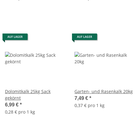
AUF LAGER
AUF LAGER
Dolomitkalk 25kg Sack
Garten- und Rasenkalk 20kg
gekörnt
7,49 €
*
6,99 €
*
0,37 € pro 1 kg
0,28 € pro 1 kg