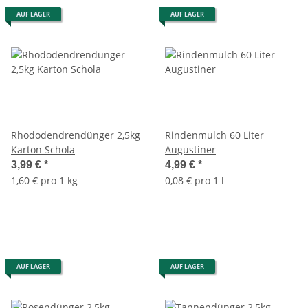
AUF LAGER
AUF LAGER
Rhododendrendünger 2,5kg
Rindenmulch 60 Liter
Karton Schola
Augustiner
3,99 €
*
4,99 €
*
1,60 € pro 1 kg
0,08 € pro 1 l
AUF LAGER
AUF LAGER