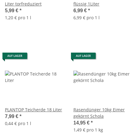
Liter torfreduziert
flüssig 1Liter
5,99 €
*
6,99 €
*
1,20 € pro 1 l
6,99 € pro 1 l
AUF LAGER
AUF LAGER
PLANTOP Teicherde 18 Liter
Rasendünger 10kg Eimer
gekörnt Schola
7,99 €
*
14,95 €
*
0,44 € pro 1 l
1,49 € pro 1 kg