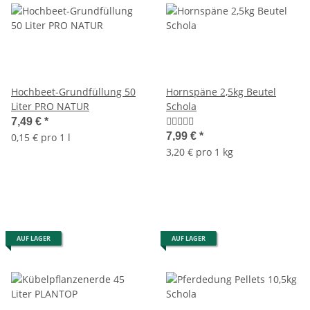
Hochbeet-Grundfüllung 50
Hornspäne 2,5kg Beutel
Liter PRO NATUR
Schola
7,49 €
*
7,99 €
*
0,15 € pro 1 l
3,20 € pro 1 kg
AUF LAGER
AUF LAGER