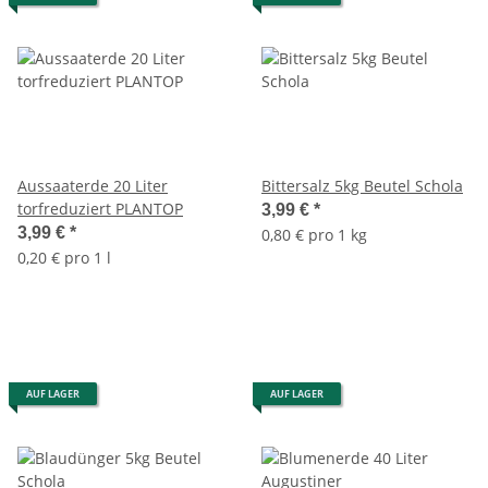
Aussaaterde 20 Liter
Bittersalz 5kg Beutel Schola
torfreduziert PLANTOP
3,99 €
*
3,99 €
*
0,80 € pro 1 kg
0,20 € pro 1 l
AUF LAGER
AUF LAGER