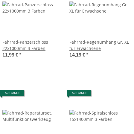
Fahrrad-Panzerschloss
Fahrrad-Regenumhang Gr. XL
22x1000mm 3 Farben
für Erwachsene
11,99 €
*
14,19 €
*
AUF LAGER
AUF LAGER