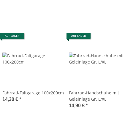
AUF LAGER
AUF LAGER
Fahrrad-Faltgarage 100x200cm
Fahrrad-Handschuhe mit
Geleinlage Gr. L/XL
14,30 €
*
14,90 €
*