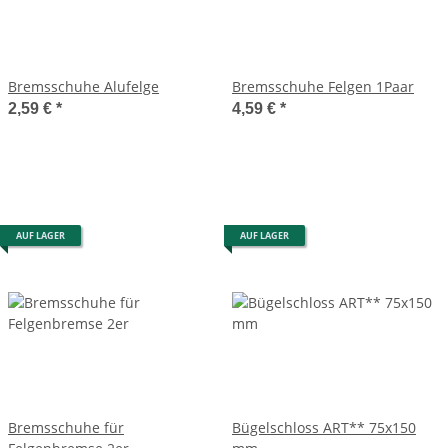
Bremsschuhe Alufelge
Bremsschuhe Felgen 1Paar
2,59 €
*
4,59 €
*
AUF LAGER
AUF LAGER
Bremsschuhe für
Bügelschloss ART** 75x150