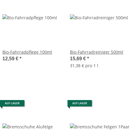
Bio-Fahrradpflege 100ml
Bio-Fahrradreiniger 500ml
12,59 €
*
15,69 €
*
31,38 € pro 1 l
AUF LAGER
AUF LAGER