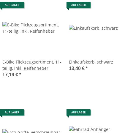
AUF LAGER
AUF LAGER
E-Bike Flickzeugsortiment, 11-
Einkaufskorb, schwarz
teilig, inkl. Reifenheber
13,40 €
*
17,19 €
*
AUF LAGER
AUF LAGER