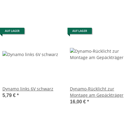
AUF LAGER
AUF LAGER
Dynamo links 6V schwarz
Dynamo-Rücklicht zur
Montage am Gepäckträger
5,79 €
*
16,00 €
*