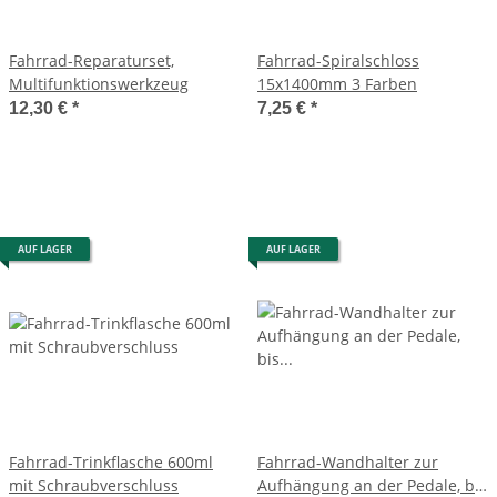
Fahrrad-Reparaturset,
Fahrrad-Spiralschloss
Multifunktionswerkzeug
15x1400mm 3 Farben
12,30 €
*
7,25 €
*
AUF LAGER
AUF LAGER
Fahrrad-Trinkflasche 600ml
Fahrrad-Wandhalter zur
mit Schraubverschluss
Aufhängung an der Pedale, bis