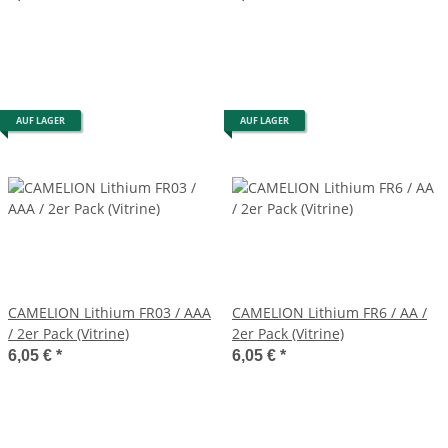
AUF LAGER
AUF LAGER
CAMELION Lithium FR03 / AAA
CAMELION Lithium FR6 / AA /
/ 2er Pack (Vitrine)
2er Pack (Vitrine)
6,05 €
*
6,05 €
*