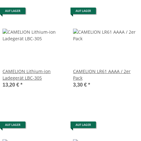
AUF LAGER
AUF LAGER
CAMELION Lithium-ion
CAMELION LR61 AAAA / 2er
Ladegerät LBC-305
Pack
13,20 €
*
3,30 €
*
AUF LAGER
AUF LAGER