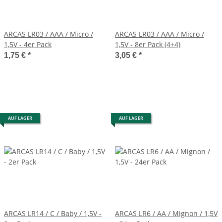
ARCAS LR03 / AAA / Micro /
ARCAS LR03 / AAA / Micro /
1,5V - 4er Pack
1,5V - 8er Pack (4+4)
1,75 €
*
3,05 €
*
AUF LAGER
AUF LAGER
ARCAS LR14 / C / Baby / 1,5V -
ARCAS LR6 / AA / Mignon / 1,5V