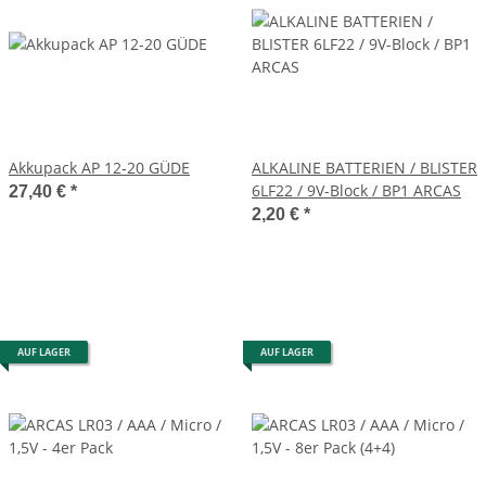
Akkupack AP 12-20 GÜDE
ALKALINE BATTERIEN / BLISTER
6LF22 / 9V-Block / BP1 ARCAS
27,40 €
*
2,20 €
*
AUF LAGER
AUF LAGER