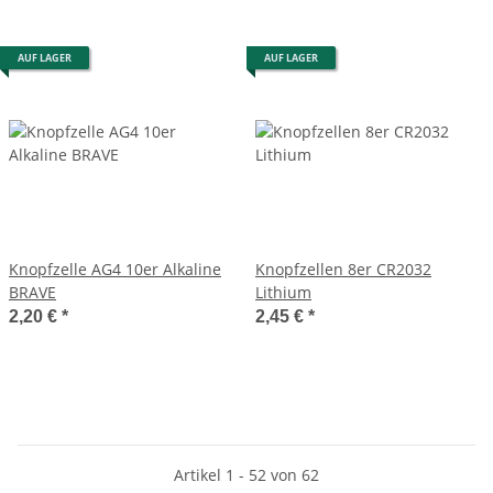
AUF LAGER
AUF LAGER
Knopfzelle AG4 10er Alkaline
Knopfzellen 8er CR2032
BRAVE
Lithium
2,20 €
*
2,45 €
*
Artikel 1 - 52 von 62