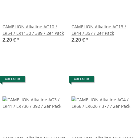
CAMELION Alkaline AG10 /
CAMELION Alkaline AG13 /
LR54 / LR1130 / 389 / 2er Pack
LR44 / 357 / 2er Pack
2,20 €
*
2,20 €
*
AUF LAGER
AUF LAGER