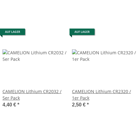
AUF LAGER
AUF LAGER
CAMELION Lithium CR2032 /
CAMELION Lithium CR2320 /
5er Pack
1er Pack
4,40 €
*
2,50 €
*