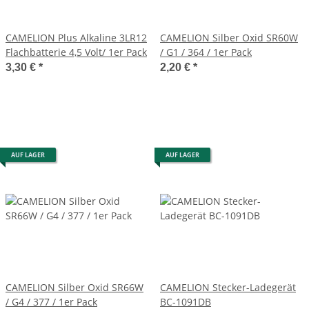
CAMELION Plus Alkaline 3LR12
CAMELION Silber Oxid SR60W
Flachbatterie 4,5 Volt/ 1er Pack
/ G1 / 364 / 1er Pack
3,30 €
*
2,20 €
*
AUF LAGER
AUF LAGER
CAMELION Silber Oxid SR66W
CAMELION Stecker-Ladegerät
/ G4 / 377 / 1er Pack
BC-1091DB