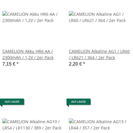
CAMELION Akku HR6 AA /
CAMELION Alkaline AG1 / LR60
2300mAh / 1,2V / 2er Pack
/ LR621 / 364 / 2er Pack
7,15 €
*
2,20 €
*
AUF LAGER
AUF LAGER