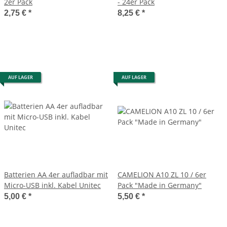
2er Pack
- 24er Pack
2,75 €
*
8,25 €
*
AUF LAGER
AUF LAGER
Batterien AA 4er aufladbar mit
CAMELION A10 ZL 10 / 6er
Micro-USB inkl. Kabel Unitec
Pack "Made in Germany"
5,00 €
*
5,50 €
*