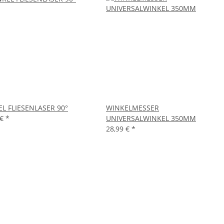
L FLIESENLASER 90°
WINKELMESSER
 €
*
UNIVERSALWINKEL 350MM
28,99 €
*