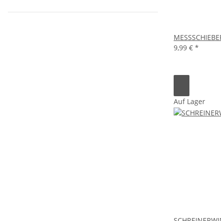
MESSSCHIEBE
9,99 €
*
Auf Lager
SCHREINERWI