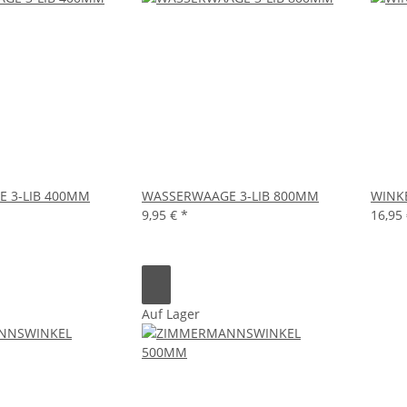
 3-LIB 400MM
WASSERWAAGE 3-LIB 800MM
WINKE
9,95 €
*
16,95
Auf Lager