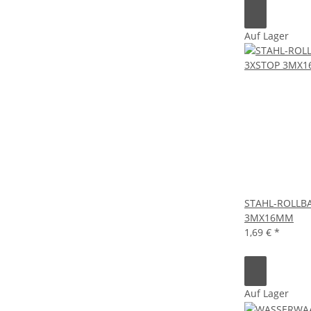
Auf Lager
STAHL-ROLLB
3MX16MM
1,69 €
*
Auf Lager