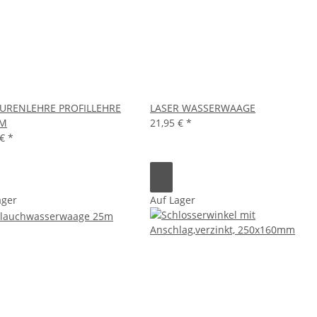
URENLEHRE PROFILLEHRE
LASER WASSERWAAGE
M
21,95 €
*
 €
*
ager
Auf Lager