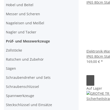
Hobel und Beitel
Messer und Scheren
Nageleisen und Meißel
Nagler und Tacker
Prüf- und Messwerkzeuge
Zollstöcke
Elektronik-Wa
IP65 80cm Sta
Ratschen und Zubehör
169,00 €
*
Sägen
Schraubendreher und Sets
Schraubenschlüssel
Auf Lager
Spannwerkzeuge
Steckschlüssel und Einsätze