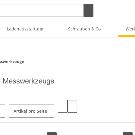
Ladenausstattung
Schrauben & Co
Werk
esswerkzeuge
d Messwerkzeuge
Artikel pro Seite