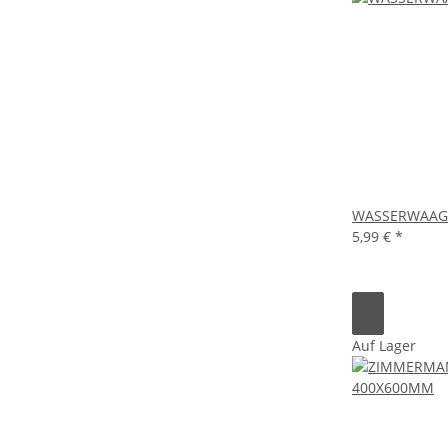
WASSERWAAGE
5,99 €
*
Auf Lager