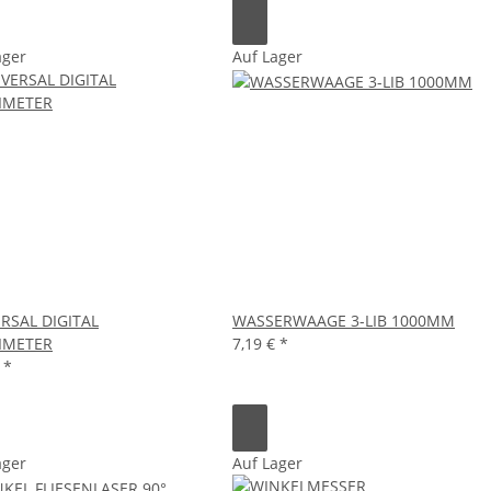
ager
Auf Lager
RSAL DIGITAL
WASSERWAAGE 3-LIB 1000MM
IMETER
7,19 €
*
€
*
ager
Auf Lager