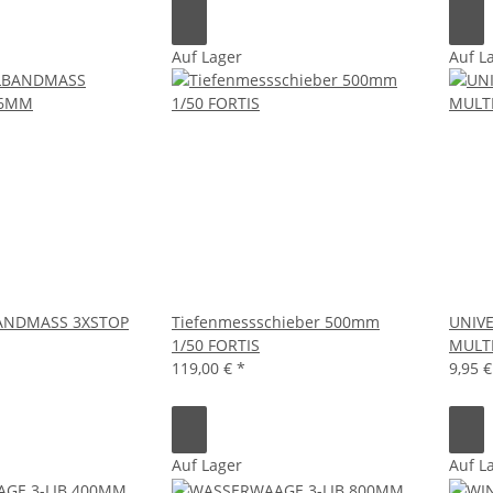
Auf Lager
Auf L
ANDMASS 3XSTOP
Tiefenmessschieber 500mm
UNIVE
1/50 FORTIS
MULT
119,00 €
*
9,95 
Auf Lager
Auf L