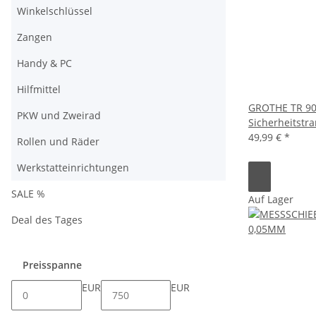
Winkelschlüssel
Zangen
Handy & PC
Hilfmittel
GROTHE TR 90
PKW und Zweirad
Sicherheitstr
49,99 €
*
Rollen und Räder
Werkstatteinrichtungen
SALE %
Auf Lager
Deal des Tages
Preisspanne
EUR
EUR