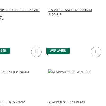
eilschere 190mm 2K Griff
HAUSHALTSSCHERE 220MM
T
2,29 €
*
 €
*
AGER
AUF LAGER
MESSER 8-28MM
KLAPPMESSER GERLACH