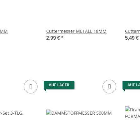
ermesser 9MM
Cuttermesser METALL 18MM
Cutter
2,99 €
*
5,49 €
AUF LAGER
AUF L