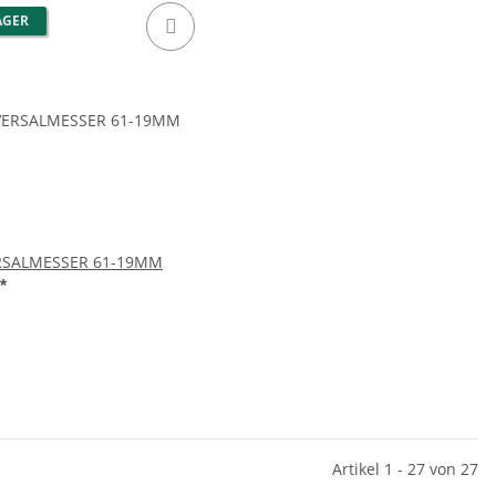
AGER
RSALMESSER 61-19MM
*
Artikel 1 - 27 von 27