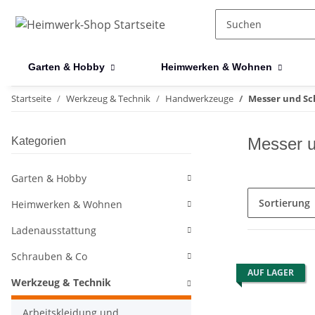
Garten & Hobby
Heimwerken & Wohnen
Startseite
Werkzeug & Technik
Handwerkzeuge
Messer und S
Messer 
Kategorien
Garten & Hobby
Sortierung
Heimwerken & Wohnen
Ladenausstattung
Schrauben & Co
AUF LAGER
Werkzeug & Technik
Arbeitskleidung und