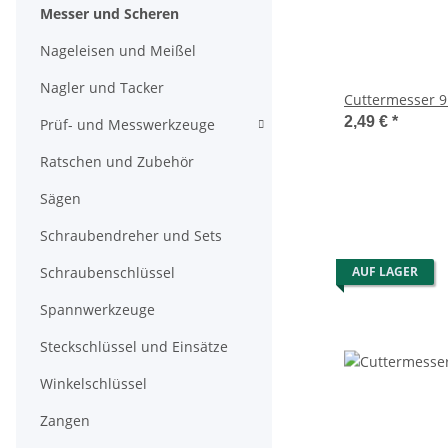
Messer und Scheren
Nageleisen und Meißel
Nagler und Tacker
Cutt
2,49 €
*
Prüf- und Messwerkzeuge
Ratschen und Zubehör
Sägen
Schraubendreher und Sets
Schraubenschlüssel
AUF LAGER
Spannwerkzeuge
Steckschlüssel und Einsätze
Winkelschlüssel
Zangen