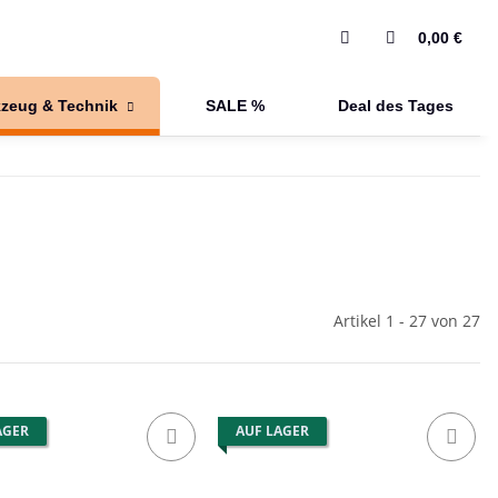
0,00 €
zeug & Technik
SALE %
Deal des Tages
Artikel 1 - 27 von 27
AGER
AUF LAGER