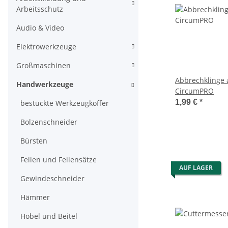
Arbeitsschutz
Audio & Video
Elektrowerkzeuge
Großmaschinen
Abbrechklinge 
Handwerkzeuge
CircumPRO
1,99 €
*
bestückte Werkzeugkoffer
Bolzenschneider
Bürsten
Feilen und Feilensätze
AUF LAGER
Gewindeschneider
Hämmer
Hobel und Beitel