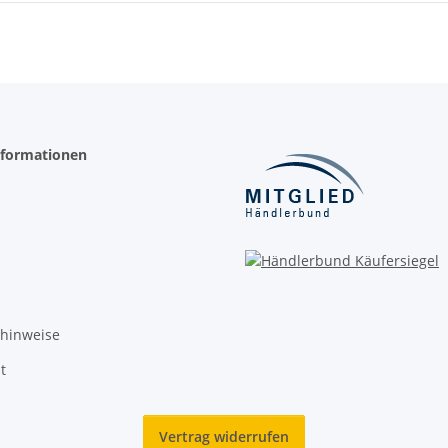
nformationen
zhinweise
t
Vertrag widerrufen