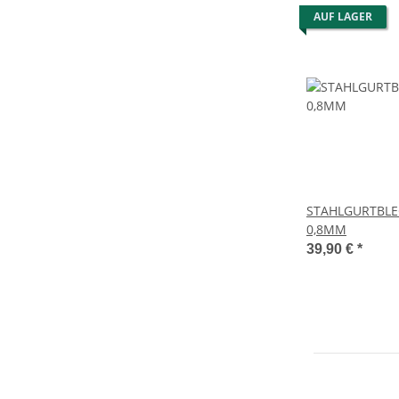
AUF LAGER
STAHLGURTBLE
0,8MM
39,90 €
*