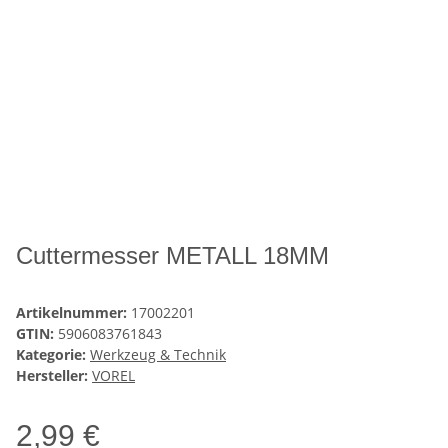
Cuttermesser METALL 18MM
Artikelnummer:
17002201
GTIN:
5906083761843
Kategorie:
Werkzeug & Technik
Hersteller:
VOREL
2,99 €