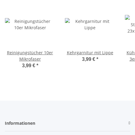
Reinigungstücher 10er
Kehrgarnitur mit Lippe
Küh
Mikrofaser
3e
3,99 €
*
3,99 €
*
Informationen