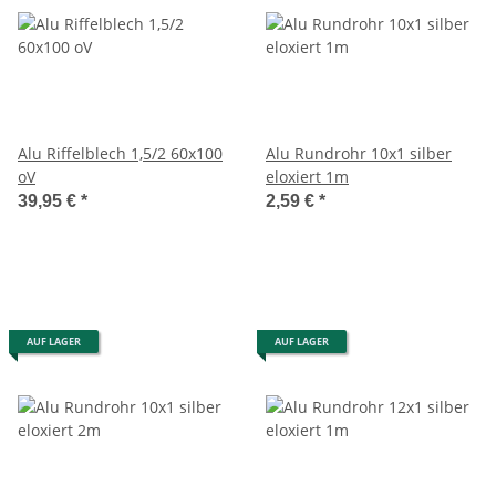
Alu Riffelblech 1,5/2 60x100
Alu Rundrohr 10x1 silber
oV
eloxiert 1m
39,95 €
*
2,59 €
*
AUF LAGER
AUF LAGER