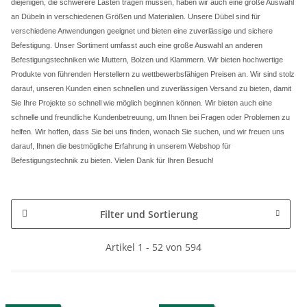
diejenigen, die schwerere Lasten tragen müssen, haben wir auch eine große Auswahl
an Dübeln in verschiedenen Größen und Materialien. Unsere Dübel sind für
verschiedene Anwendungen geeignet und bieten eine zuverlässige und sichere
Befestigung.
Unser Sortiment umfasst auch eine große Auswahl an anderen
Befestigungstechniken wie Muttern, Bolzen und Klammern. Wir bieten hochwertige
Produkte von führenden Herstellern zu wettbewerbsfähigen Preisen an.
Wir sind stolz
darauf, unseren Kunden einen schnellen und zuverlässigen Versand zu bieten, damit
Sie Ihre Projekte so schnell wie möglich beginnen können. Wir bieten auch eine
schnelle und freundliche Kundenbetreuung, um Ihnen bei Fragen oder Problemen zu
helfen.
Wir hoffen, dass Sie bei uns finden, wonach Sie suchen, und wir freuen uns
darauf, Ihnen die bestmögliche Erfahrung in unserem Webshop für
Befestigungstechnik zu bieten. Vielen Dank für Ihren Besuch!
Filter und Sortierung
Artikel 1 - 52 von 594