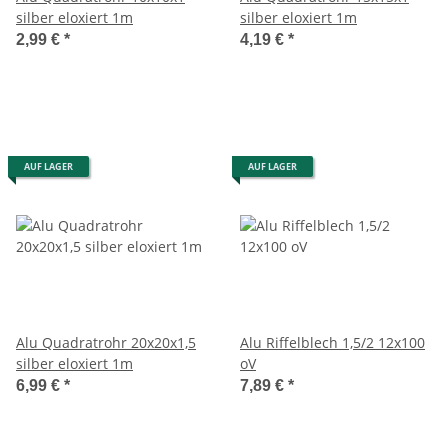
silber eloxiert 1m
silber eloxiert 1m
2,99 €
*
4,19 €
*
AUF LAGER
AUF LAGER
Alu Quadratrohr 20x20x1,5
Alu Riffelblech 1,5/2 12x100
silber eloxiert 1m
oV
6,99 €
*
7,89 €
*