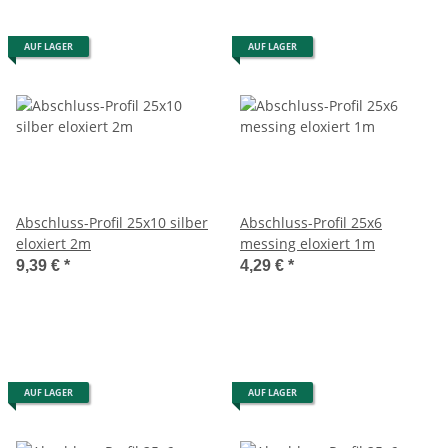
AUF LAGER
AUF LAGER
Abschluss-Profil 25x10 silber
Abschluss-Profil 25x6
eloxiert 2m
messing eloxiert 1m
9,39 €
*
4,29 €
*
AUF LAGER
AUF LAGER