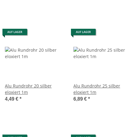
AUF LAGER
AUF LAGER
Alu Rundrohr 20 silber
Alu Rundrohr 25 silber
eloxiert 1m
eloxiert 1m
4,49 €
*
6,89 €
*