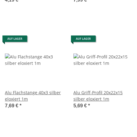
AUF LAGER
AUF LAGER
Alu Flachstange 40x3 silber
Alu Griff-Profil 20x22x15
eloxiert 1m
silber eloxiert 1m
7,69 €
*
5,69 €
*