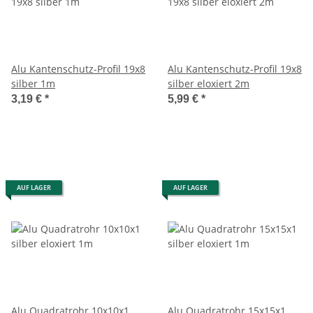
Alu Kantenschutz-Profil 19x8
Alu Kantenschutz-Profil 19x8
silber 1m
silber eloxiert 2m
3,19 €
*
5,99 €
*
AUF LAGER
AUF LAGER
Alu Quadratrohr 10x10x1
Alu Quadratrohr 15x15x1