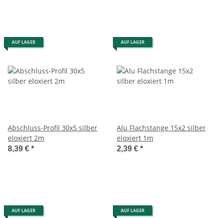
AUF LAGER
AUF LAGER
Abschluss-Profil 30x5 silber
Alu Flachstange 15x2 silber
eloxiert 2m
eloxiert 1m
8,39 €
*
2,39 €
*
AUF LAGER
AUF LAGER