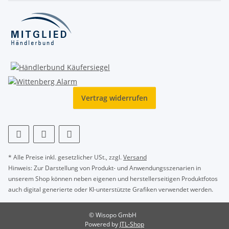
Vertrag widerrufen
* Alle Preise inkl. gesetzlicher USt., zzgl.
Versand
Hinweis: Zur Darstellung von Produkt- und Anwendungsszenarien in
unserem Shop können neben eigenen und herstellerseitigen Produktfotos
auch digital generierte oder KI-unterstützte Grafiken verwendet werden.
© Wisopo GmbH
Powered by
JTL-Shop