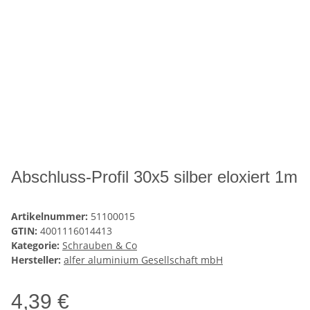
Abschluss-Profil 30x5 silber eloxiert 1m
Artikelnummer:
51100015
GTIN:
4001116014413
Kategorie:
Schrauben & Co
Hersteller:
alfer aluminium Gesellschaft mbH
4,39 €