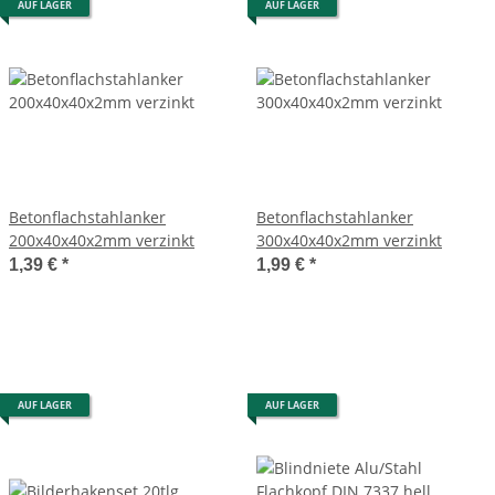
AUF LAGER
AUF LAGER
Betonflachstahlanker
Betonflachstahlanker
200x40x40x2mm verzinkt
300x40x40x2mm verzinkt
1,39 €
*
1,99 €
*
AUF LAGER
AUF LAGER