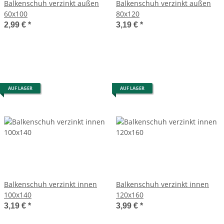
Balkenschuh verzinkt außen
Balkenschuh verzinkt außen
60x100
80x120
2,99 €
*
3,19 €
*
AUF LAGER
AUF LAGER
Balkenschuh verzinkt innen
Balkenschuh verzinkt innen
100x140
120x160
3,19 €
*
3,99 €
*