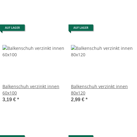
AUF LAGER
AUF LAGER
Balkenschuh verzinkt innen
Balkenschuh verzinkt innen
60x100
80x120
3,19 €
*
2,99 €
*