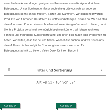
verschiedene Anwendungen geeignet und bieten eine zuverlässige und sichere
Befestigung.
Unser Sortiment umfasst auch eine große Auswahl an anderen
Befestigungstechniken wie Muttern, Bolzen und Klammern. Wir bieten hochwertige
Produkte von führenden Herstellern zu wettbewerbsfähigen Preisen an.
Wir sind stolz
darauf, unseren Kunden einen schnellen und zuverlässigen Versand zu bieten, damit
Sie Ihre Projekte so schnell wie möglich beginnen können. Wir bieten auch eine
schnelle und freundliche Kundenbetreuung, um Ihnen bei Fragen oder Problemen zu
helfen.
Wir hoffen, dass Sie bei uns finden, wonach Sie suchen, und wir freuen uns
darauf, Ihnen die bestmögliche Erfahrung in unserem Webshop für
Befestigungstechnik zu bieten. Vielen Dank für Ihren Besuch!
Filter und Sortierung
Artikel 53 - 104 von 594
AUF LAGER
AUF LAGER