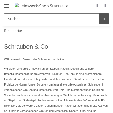
Startseite
Schrauben & Co
Willkommen im Bereich der Schrauben und Nägel!
Wir bieten eine große Auswahl an Schrauben, Nägeln, Dübeln und anderer
Befestigungstechnik für alle Arten von Projekten. Egal, ob Sie eine professionelle
Handwerkerin oder ein Hobbybastler sind, bei uns finden Sie alles, was Sie für Ihre
Projekte benötigen.
Unser Sortiment umfasst eine große Auswahl an Schrauben in
verschiedenen Größen und Materialien, von Holz- und Metallschrauben bis hin zu
Spezialschrauben für besondere Anwendungen. Wir führen auch eine große Auswahl
an Nägeln, von Stahlnägeln bis hin zu verzinkten Nägeln für den Außenbereich.
Für
diejenigen, die schwerere Lasten tragen müssen, haben wir auch eine große Auswahl
an Dübeln in verschiedenen Größen und Materialien. Unsere Dübel sind für