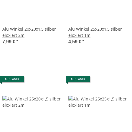
Alu Winkel 20x20x1,5 silber
Alu Winkel 25x20x1,5 silber
eloxiert 2m
eloxiert 1m
7,99 €
*
4,59 €
*
AUF LAGER
AUF LAGER