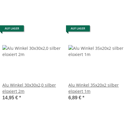
AUF LAGER
AUF LAGER
Alu Winkel 30x30x2,0 silber
Alu Winkel 35x20x2 silber
eloxiert 2m
eloxiert 1m
14,95 €
*
6,89 €
*