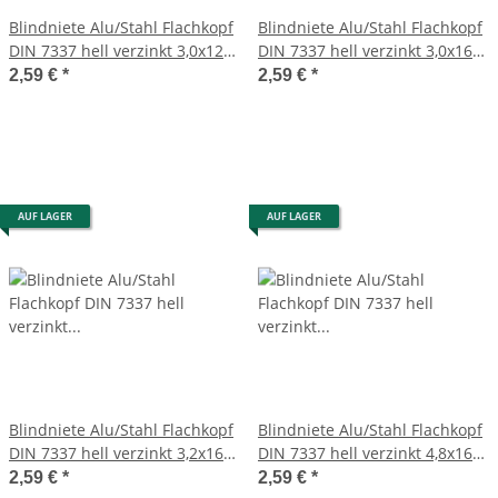
Blindniete Alu/Stahl Flachkopf
Blindniete Alu/Stahl Flachkopf
DIN 7337 hell verzinkt 3,0x12
DIN 7337 hell verzinkt 3,0x16
20 Stück
20 Stück
2,59 €
*
2,59 €
*
AUF LAGER
AUF LAGER
Blindniete Alu/Stahl Flachkopf
Blindniete Alu/Stahl Flachkopf
DIN 7337 hell verzinkt 3,2x16
DIN 7337 hell verzinkt 4,8x16
20 Stück
10 Stück
2,59 €
*
2,59 €
*