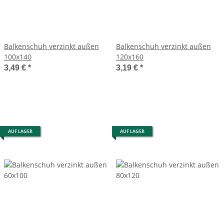
Balkenschuh verzinkt außen
Balkenschuh verzinkt außen
100x140
120x160
3,49 €
*
3,19 €
*
AUF LAGER
AUF LAGER