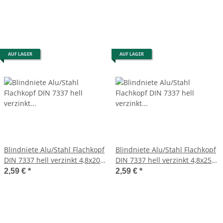
AUF LAGER
AUF LAGER
Blindniete Alu/Stahl Flachkopf
Blindniete Alu/Stahl Flachkopf
DIN 7337 hell verzinkt 4,8x20
DIN 7337 hell verzinkt 4,8x25
10 Stück
10 Stück
2,59 €
*
2,59 €
*