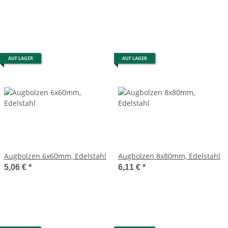
AUF LAGER
AUF LAGER
Augbolzen 6x60mm, Edelstahl
Augbolzen 8x80mm, Edelstahl
5,06 €
*
6,11 €
*