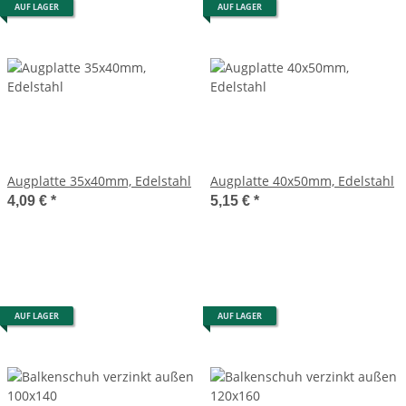
AUF LAGER
AUF LAGER
Augplatte 35x40mm, Edelstahl
Augplatte 40x50mm, Edelstahl
4,09 €
*
5,15 €
*
AUF LAGER
AUF LAGER