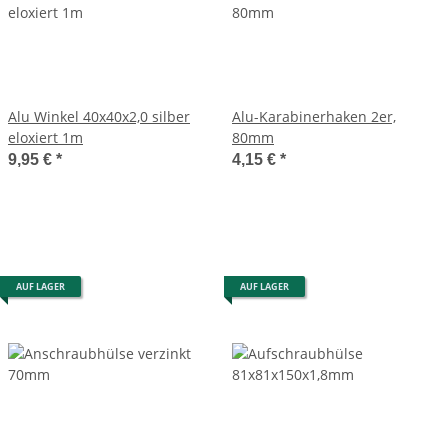
Alu Winkel 40x40x2,0 silber
Alu-Karabinerhaken 2er,
eloxiert 1m
80mm
9,95 €
*
4,15 €
*
AUF LAGER
AUF LAGER