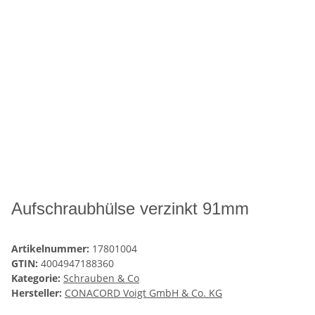
Aufschraubhülse verzinkt 91mm
Artikelnummer:
17801004
GTIN:
4004947188360
Kategorie:
Schrauben & Co
Hersteller:
CONACORD Voigt GmbH & Co. KG