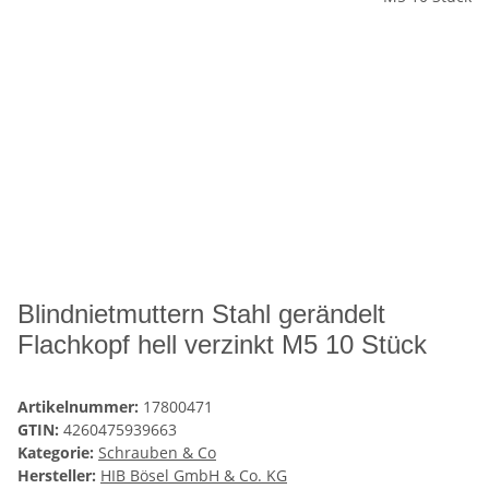
Blindnietmuttern Stahl gerändelt
Flachkopf hell verzinkt M5 10 Stück
Artikelnummer:
17800471
GTIN:
4260475939663
Kategorie:
Schrauben & Co
Hersteller:
HIB Bösel GmbH & Co. KG