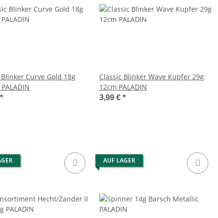
 Blinker Curve Gold 18g
Classic Blinker Wave Kupfer 29g
 PALADIN
12cm PALADIN
*
3,99 €
*
AGER
AUF LAGER