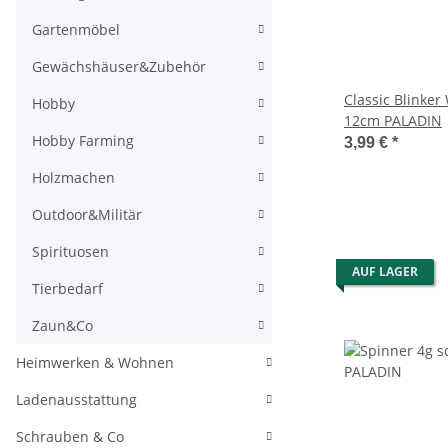
Gartenmöbel
Gewächshäuser&Zubehör
Classic Blinker
Hobby
12cm PALADIN
Hobby Farming
3,99 €
*
Holzmachen
Outdoor&Militär
Spirituosen
AUF LAGER
Tierbedarf
Zaun&Co
Heimwerken & Wohnen
Ladenausstattung
Schrauben & Co