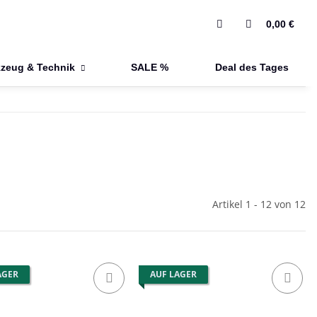
0,00 €
zeug & Technik
SALE %
Deal des Tages
Artikel 1 - 12 von 12
AGER
AUF LAGER