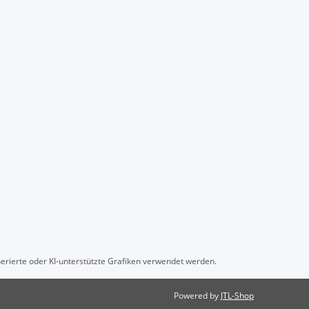
erierte oder KI-unterstützte Grafiken verwendet werden.
Powered by
JTL-Shop