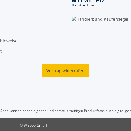
zhinweise
t
Vertrag widerrufen
hop können neben eigenen und herstellerseitigen Produktfotos auch digital gen
© Wisopo GmbH