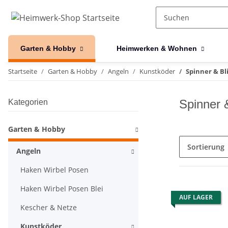
Garten & Hobby
Heimwerken & Wohnen
Startseite
Garten & Hobby
Angeln
Kunstköder
Spinner & Bl
Spinner 
Kategorien
Garten & Hobby
Sortierung
Angeln
Haken Wirbel Posen
Haken Wirbel Posen Blei
AUF LAGER
Kescher & Netze
Kunstköder