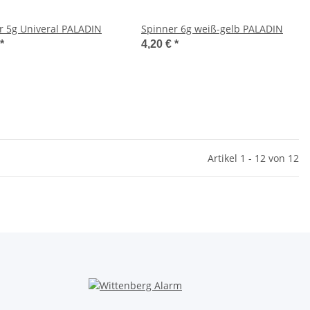
r 5g Univeral PALADIN
Spinner 6g weiß-gelb PALADIN
*
4,20 €
*
Artikel 1 - 12 von 12