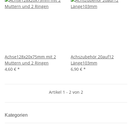
Achse128x20x75mm mit 2
Achszubehör 20auf12
Muttern und 2 Ringen
Länge103mm
4,60 €
*
6,90 €
*
Artikel 1 - 2 von 2
Kategorien