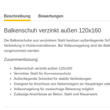
weitere Registerkarten anzeigen
Beschreibung
Bewertungen
Balkenschuh verzinkt außen 120x160
Die Balkenschuhe aus verzinktem Stahl besitzen außenliegende Sche
Verbindung in Holzkonstruktionen. Bei Vollausnagelung sind die Ba
vorgenommen werden.
Zusammenfassung:
Balkenschuh verzinkt außen 120x160
Verzinkter Stahl für Korrosionsschutz
Außenliegende Schenkel für stabile Verbindungen
Geeignet für Anschluss von Nebenträgern an Hauptträger ode
Vollausnagelung für zweiachsige Belastung möglich
Zulässige Anschlüsse an Beton, Stahl und Mauerwerk