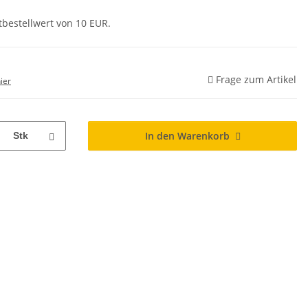
tbestellwert von 10 EUR.
Frage zum Artikel
ier
In den Warenkorb
Stk