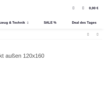
0,00 €
zeug & Technik
SALE %
Deal des Tages
nkt außen 120x160