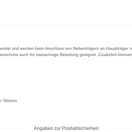
nkel und werden beim Anschluss von Nebenträgern an Hauptträger oder 
lkenschuhe auch für zweiachsige Belastung geeignet. Zusätzlich könn
r Stützen
Angaben zur Produktsicherheit