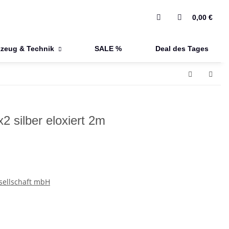
0,00 €
zeug & Technik
SALE %
Deal des Tages
2 silber eloxiert 2m
sellschaft mbH