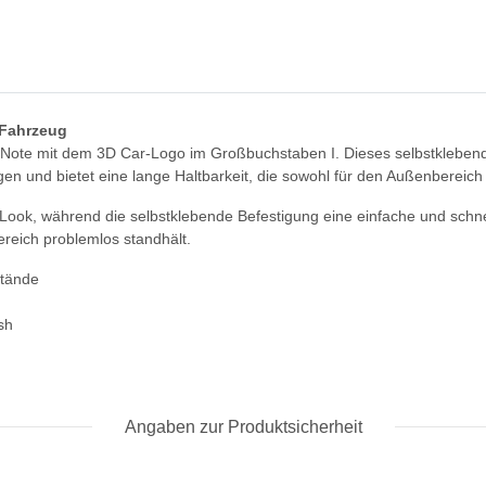
 Fahrzeug
e Note mit dem 3D Car-Logo im Großbuchstaben I. Dieses selbstklebende
gen und bietet eine lange Haltbarkeit, die sowohl für den Außenbereich 
ook, während die selbstklebende Befestigung eine einfache und schne
reich problemlos standhält.
stände
sh
Angaben zur Produktsicherheit