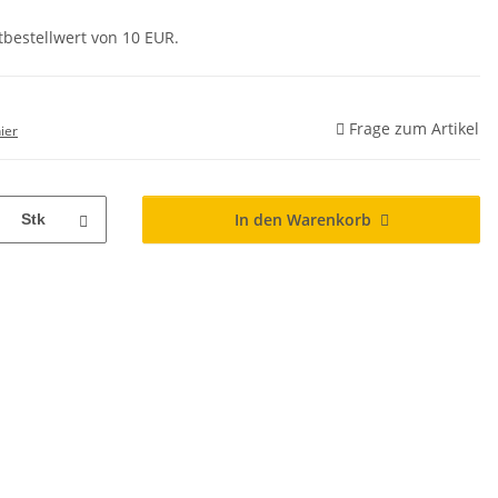
tbestellwert von 10 EUR.
Frage zum Artikel
ier
In den Warenkorb
Stk