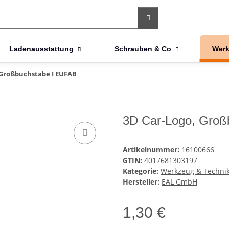
Ladenausstattung
Schrauben & Co
Werk
 Großbuchstabe I EUFAB
3D Car-Logo, Groß
Artikelnummer:
16100666
GTIN:
4017681303197
Kategorie:
Werkzeug & Techni
Hersteller:
EAL GmbH
1,30 €