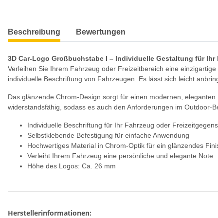
weitere Registerkarten anzeigen
Beschreibung
Bewertungen
3D Car-Logo Großbuchstabe I – Individuelle Gestaltung für Ihr
Verleihen Sie Ihrem Fahrzeug oder Freizeitbereich eine einzigartig
individuelle Beschriftung von Fahrzeugen. Es lässt sich leicht anbrin
Das glänzende Chrom-Design sorgt für einen modernen, eleganten L
widerstandsfähig, sodass es auch den Anforderungen im Outdoor-Be
Individuelle Beschriftung für Ihr Fahrzeug oder Freizeitgegen
Selbstklebende Befestigung für einfache Anwendung
Hochwertiges Material in Chrom-Optik für ein glänzendes Fini
Verleiht Ihrem Fahrzeug eine persönliche und elegante Note
Höhe des Logos: Ca. 26 mm
Herstellerinformationen: