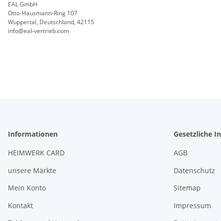
EAL GmbH
Otto-Hausmann-Ring 107
Wuppertal, Deutschland, 42115
info@eal-vertrieb.com
Informationen
Gesetzliche I
HEIMWERK CARD
AGB
unsere Märkte
Datenschutz
Mein Konto
Sitemap
Kontakt
Impressum