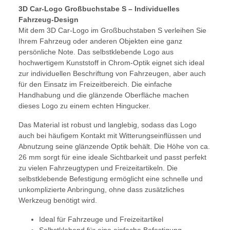
3D Car-Logo Großbuchstabe S – Individuelles
Fahrzeug-Design
Mit dem 3D Car-Logo im Großbuchstaben S verleihen Sie
Ihrem Fahrzeug oder anderen Objekten eine ganz
persönliche Note. Das selbstklebende Logo aus
hochwertigem Kunststoff in Chrom-Optik eignet sich ideal
zur individuellen Beschriftung von Fahrzeugen, aber auch
für den Einsatz im Freizeitbereich. Die einfache
Handhabung und die glänzende Oberfläche machen
dieses Logo zu einem echten Hingucker.
Das Material ist robust und langlebig, sodass das Logo
auch bei häufigem Kontakt mit Witterungseinflüssen und
Abnutzung seine glänzende Optik behält. Die Höhe von ca.
26 mm sorgt für eine ideale Sichtbarkeit und passt perfekt
zu vielen Fahrzeugtypen und Freizeitartikeln. Die
selbstklebende Befestigung ermöglicht eine schnelle und
unkomplizierte Anbringung, ohne dass zusätzliches
Werkzeug benötigt wird.
Ideal für Fahrzeuge und Freizeitartikel