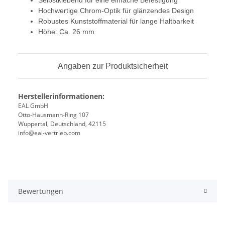
Selbstklebend für eine einfache Befestigung
Hochwertige Chrom-Optik für glänzendes Design
Robustes Kunststoffmaterial für lange Haltbarkeit
Höhe: Ca. 26 mm
Angaben zur Produktsicherheit
Herstellerinformationen:
EAL GmbH
Otto-Hausmann-Ring 107
Wuppertal, Deutschland, 42115
info@eal-vertrieb.com
Bewertungen