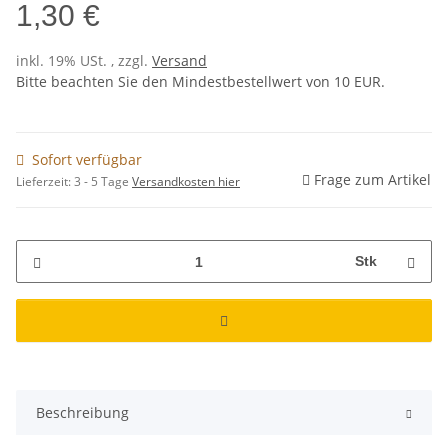
1,30 €
inkl. 19% USt. , zzgl.
Versand
Bitte beachten Sie den Mindestbestellwert von 10 EUR.
Sofort verfügbar
Frage zum Artikel
Lieferzeit:
3 - 5 Tage
Versandkosten hier
Stk
Beschreibung