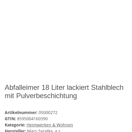
Abfalleimer 18 Liter lackiert Stahlblech
mit Pulverbeschichtung
Artikelnummer:
05000272
GTIN:
8595004160390
Kategorie:
Heimwerken & Wohnen
Hersteller:
Mars Svratka, a.s.