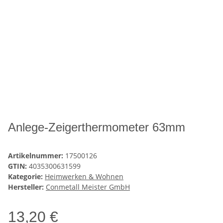
Anlege-Zeigerthermometer 63mm
Artikelnummer:
17500126
GTIN:
4035300631599
Kategorie:
Heimwerken & Wohnen
Hersteller:
Conmetall Meister GmbH
13,20 €