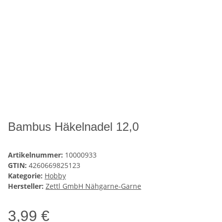
Bambus Häkelnadel 12,0
Artikelnummer:
10000933
GTIN:
4260669825123
Kategorie:
Hobby
Hersteller:
Zettl GmbH Nähgarne-Garne
3,99 €