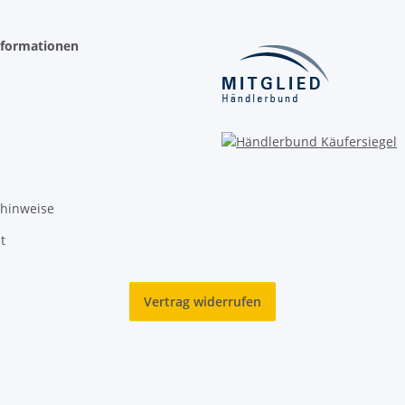
nformationen
zhinweise
t
Vertrag widerrufen