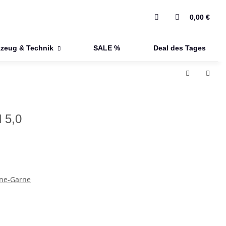
0,00 €
zeug & Technik
SALE %
Deal des Tages
 5,0
ne-Garne