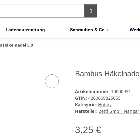
Ladenausstattung
Schrauben & Co
Werk
 Häkelnadel 5,0
Bambus Häkelnadel
Artikelnummer:
10000931
GTIN:
4260669825055
Kategorie:
Hobby
Hersteller:
Zettl GmbH Nähgar
3,25 €