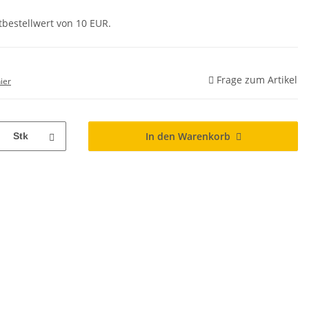
tbestellwert von 10 EUR.
Frage zum Artikel
ier
In den Warenkorb
Stk