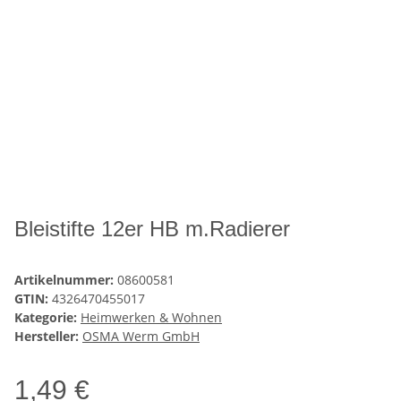
Bleistifte 12er HB m.Radierer
Artikelnummer:
08600581
GTIN:
4326470455017
Kategorie:
Heimwerken & Wohnen
Hersteller:
OSMA Werm GmbH
1,49 €