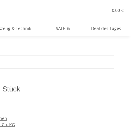
0,00 €
zeug & Technik
SALE %
Deal des Tages
0 Stück
nen
Co. KG