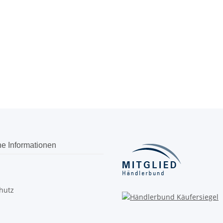
he Informationen
hutz