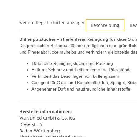
weitere Registerkarten anzeigen
Beschreibung
Be
Brillenputztücher – streifenfreie Reinigung für klare Sich
Die praktischen Brillenputztücher ermöglichen eine gründlic
und Fingerabdrücke mühelos und verhindern gleichzeitig das
10 feuchte Reinigungstücher pro Packung
Entfernt Schmutz und Fettstreifen ohne Rückstände
Verhindert das Beschlagen von Brillengläsern
Geeignet für Glas- und Kunststoffbrillen, Spiegel, Bil
Angenehmer Duft und hautfreundliche Inhaltsstoffe
Herstellerinformationen:
WUNDmed GmbH & Co. KG
Dieselstr. 5
Baden-Württemberg