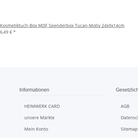
Kosmetiktuch-Box MDF Spenderbox Tucan-Motiv 24x9x14cm
6,49 €
*
Informationen
Gesetzlic
HEIMWERK CARD
AGB
unsere Märkte
Datensc
Mein Konto
Sitemap