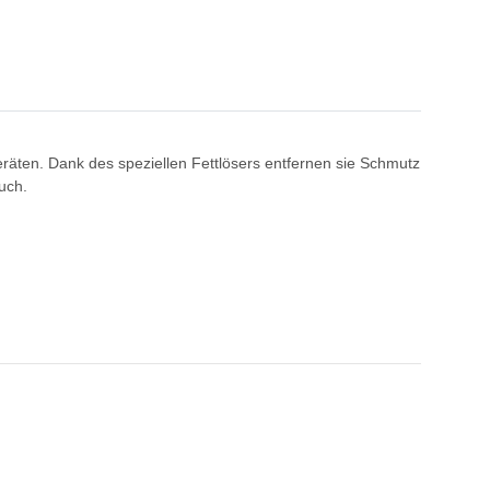
eräten. Dank des speziellen Fettlösers entfernen sie Schmutz
uch.