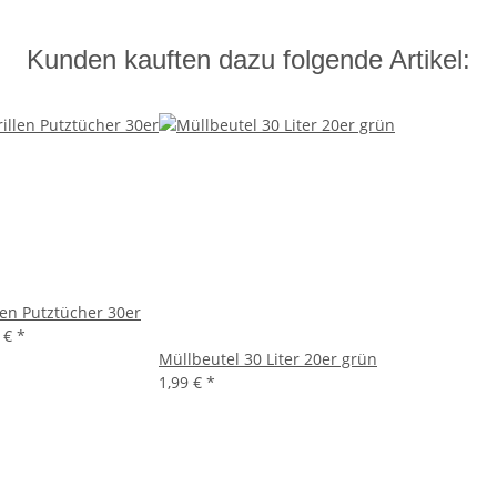
Kunden kauften dazu folgende Artikel:
len Putztücher 30er
9 €
*
Müllbeutel 30 Liter 20er grün
1,99 €
*