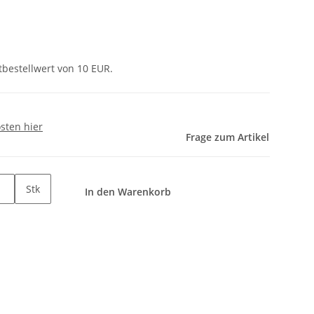
tbestellwert von 10 EUR.
sten hier
Frage zum Artikel
Stk
In den Warenkorb