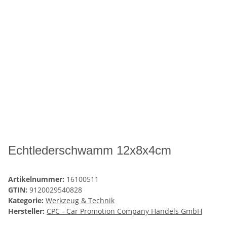
Echtlederschwamm 12x8x4cm
Artikelnummer:
16100511
GTIN:
9120029540828
Kategorie:
Werkzeug & Technik
Hersteller:
CPC - Car Promotion Company Handels GmbH