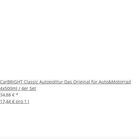
CarBRIGHT Classic Autopolitur Das Original für Auto&Motorrad
4x500ml / 4er Set
34,88 €
*
17,44 € pro 1 l