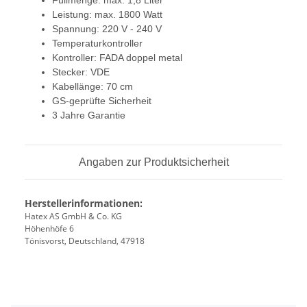
Füllmenge: max. 1,8 Liter
Leistung: max. 1800 Watt
Spannung: 220 V - 240 V
Temperaturkontroller
Kontroller: FADA doppel metal
Stecker: VDE
Kabellänge: 70 cm
GS-geprüfte Sicherheit
3 Jahre Garantie
Angaben zur Produktsicherheit
Herstellerinformationen:
Hatex AS GmbH & Co. KG
Höhenhöfe 6
Tönisvorst, Deutschland, 47918