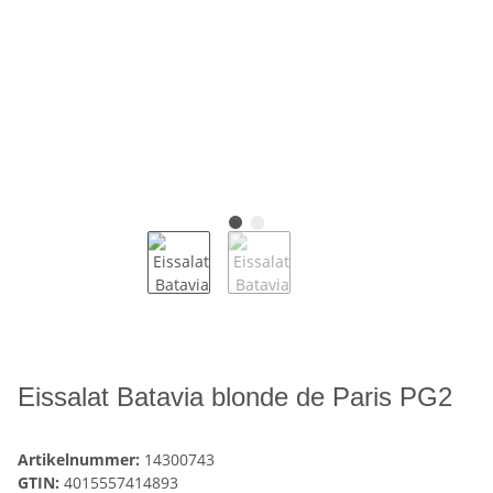
Eissalat Batavia blonde de Paris PG2
Artikelnummer:
14300743
GTIN:
4015557414893