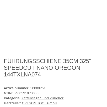
FÜHRUNGSSCHIENE 35CM 325"
SPEEDCUT NANO OREGON
144TXLNA074
Artikelnummer:
50000251
GTIN:
5400591073035
Kategorie:
Kettensägen und Zubehör
Hersteller:
OREGON TOOL GmbH