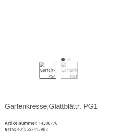
Gartenkresse,Glattblättr. PG1
Artikelnummer:
14300776
GTIN:
4015557413988