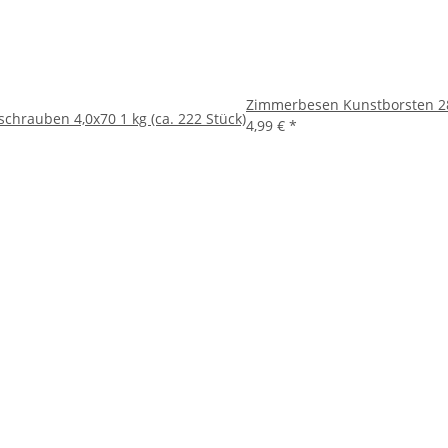
Zimmerbesen Kunstborsten 2
chrauben 4,0x70 1 kg (ca. 222 Stück)
4,99 €
*