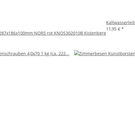
Kaltwasserlei
11,95 €
*
 287x186x100mm NORS rot KNOS302010B Kistenberg