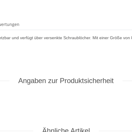
wertungen
insetzbar und verfügt über versenkte Schraublöcher. Mit einer Größe von
Angaben zur Produktsicherheit
Ähnliche Artikel