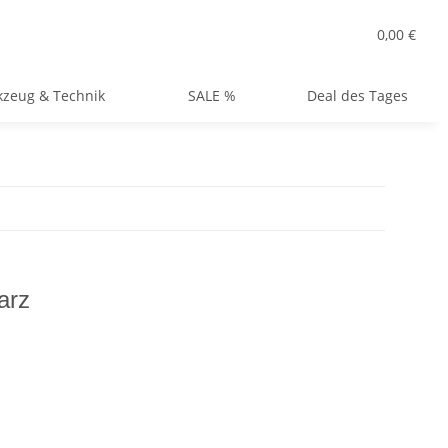
0,00 €
zeug & Technik
SALE %
Deal des Tages
arz