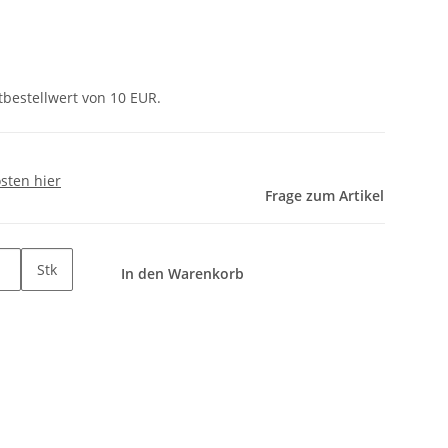
tbestellwert von 10 EUR.
sten hier
Frage zum Artikel
Stk
In den Warenkorb