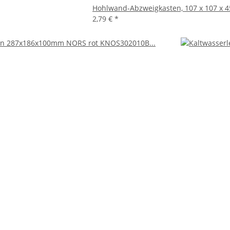
Hohlwand-Abzweigkasten, 107 x 107 x 
2,79 €
*