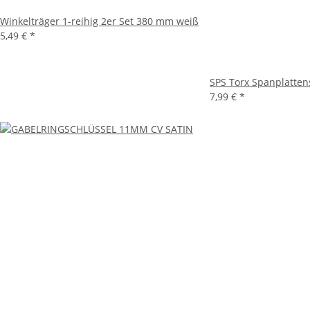
Winkelträger 1-reihig 2er Set 380 mm weiß
5,49 €
*
SPS Torx Spanplattens
7,99 €
*