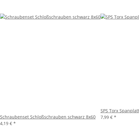
SPS Torx Spanplat
Schraubenset Schloßschrauben schwarz 8x60
7,99 €
*
4,19 €
*