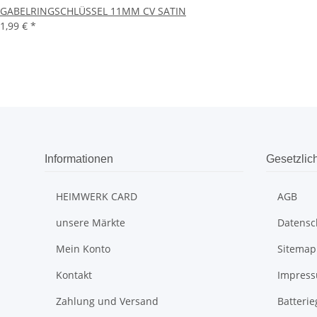
GABELRINGSCHLÜSSEL 11MM CV SATIN
1,99 €
*
Informationen
Gesetzlic
HEIMWERK CARD
AGB
unsere Märkte
Datensc
Mein Konto
Sitemap
Kontakt
Impres
Zahlung und Versand
Batteri