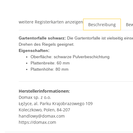
weitere Registerkarten anzeigen
Beschreibung
Be
Gartentorfalle schwarz:
Die Gartentorfalle ist vielseitig e
Drehen des Riegels geeignet.
Eigenschaften:
Oberfläche: schwarze Pulverbeschichtung
Plattenbreite: 60 mm
Plattenhöhe: 80 mm
Herstellerinformationen:
Domax sp. z o.o.
Łężyce, al. Parku Krajobrazowego 109
Koleczkowo, Polen, 84-207
handlowy@domax.com
https://domax.com