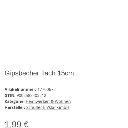
Gipsbecher flach 15cm
Artikelnummer:
17700672
GTIN:
9002588403212
Kategorie:
Heimwerken & Wohnen
Hersteller:
Schuller Eh'klar GmbH
1,99 €