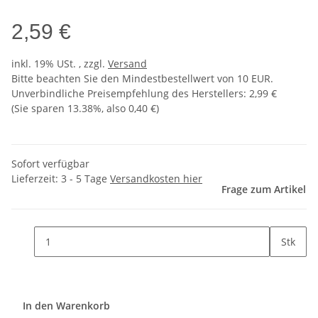
2,59 €
inkl. 19% USt. , zzgl.
Versand
Bitte beachten Sie den Mindestbestellwert von 10 EUR.
Unverbindliche Preisempfehlung des Herstellers
:
2,99 €
(Sie sparen
13.38%
, also
0,40 €
)
Sofort verfügbar
Lieferzeit:
3 - 5 Tage
Versandkosten hier
Frage zum Artikel
Stk
In den Warenkorb