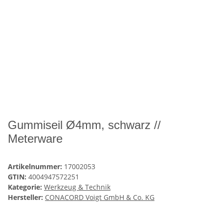
Gummiseil Ø4mm, schwarz //
Meterware
Artikelnummer:
17002053
GTIN:
4004947572251
Kategorie:
Werkzeug & Technik
Hersteller:
CONACORD Voigt GmbH & Co. KG