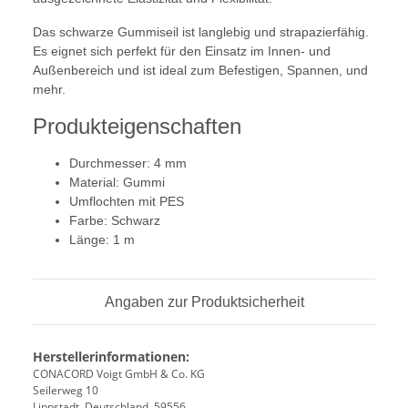
Das schwarze Gummiseil ist langlebig und strapazierfähig.
Es eignet sich perfekt für den Einsatz im Innen- und
Außenbereich und ist ideal zum Befestigen, Spannen, und
mehr.
Produkteigenschaften
Durchmesser: 4 mm
Material: Gummi
Umflochten mit PES
Farbe: Schwarz
Länge: 1 m
Angaben zur Produktsicherheit
Herstellerinformationen:
CONACORD Voigt GmbH & Co. KG
Seilerweg 10
Lippstadt, Deutschland, 59556