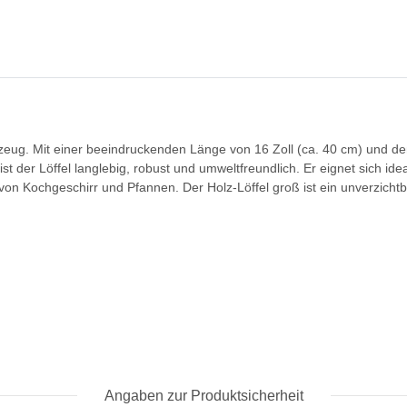
erkzeug. Mit einer beeindruckenden Länge von 16 Zoll (ca. 40 cm) und
st der Löffel langlebig, robust und umweltfreundlich. Er eignet sich 
 von Kochgeschirr und Pfannen. Der Holz-Löffel groß ist ein unverzic
Angaben zur Produktsicherheit