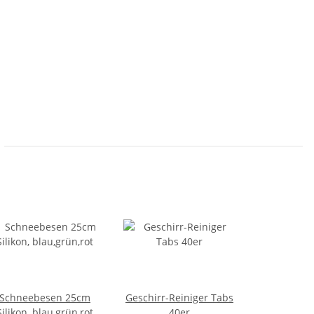
Schneebesen 25cm
Geschirr-Reiniger Tabs
Silikon, blau,grün,rot
40er