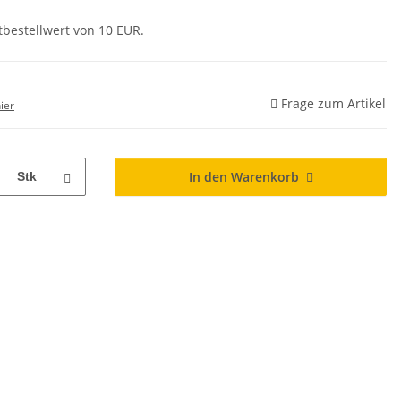
tbestellwert von 10 EUR.
Frage zum Artikel
ier
In den Warenkorb
Stk