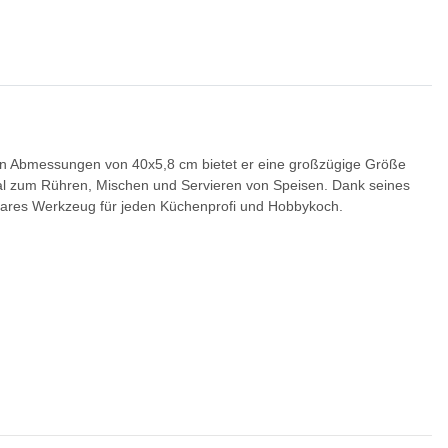
 den Abmessungen von 40x5,8 cm bietet er eine großzügige Größe
ideal zum Rühren, Mischen und Servieren von Speisen. Dank seines
htbares Werkzeug für jeden Küchenprofi und Hobbykoch.