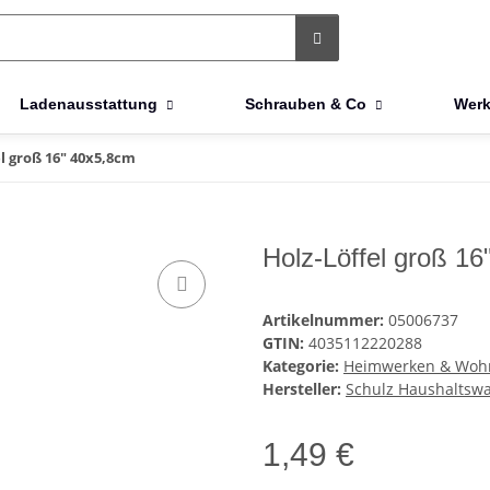
Ladenausstattung
Schrauben & Co
Werk
el groß 16" 40x5,8cm
Holz-Löffel groß 1
Artikelnummer:
05006737
GTIN:
4035112220288
Kategorie:
Heimwerken & Woh
Hersteller:
Schulz Haushalts
1,49 €