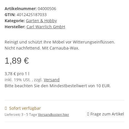
Artikelnummer:
04000506
GTIN:
4012425187033
Kategorie:
Garten & Hobby
Hersteller:
Carl Warrlich GmbH
Reinigt und schützt Ihre Möbel vor Witterungseinflüssen.
Nicht nachfettend. Mit Carnauba-Wax.
1,89 €
3,78 € pro 1 l
inkl. 19% USt. , zzgl.
Versand
Bitte beachten Sie den Mindestbestellwert von 10 EUR.
Sofort verfügbar
Frage zum Artikel
Lieferzeit:
3 - 5 Tage
Versandkosten hier