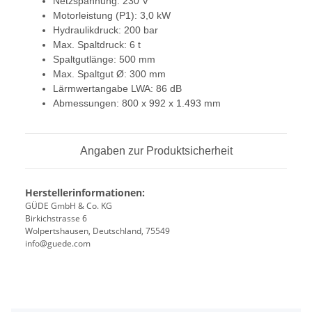
Netzspannung: 230 V
Motorleistung (P1): 3,0 kW
Hydraulikdruck: 200 bar
Max. Spaltdruck: 6 t
Spaltgutlänge: 500 mm
Max. Spaltgut Ø: 300 mm
Lärmwertangabe LWA: 86 dB
Abmessungen: 800 x 992 x 1.493 mm
Angaben zur Produktsicherheit
Herstellerinformationen:
GÜDE GmbH & Co. KG
Birkichstrasse 6
Wolpertshausen, Deutschland, 75549
info@guede.com