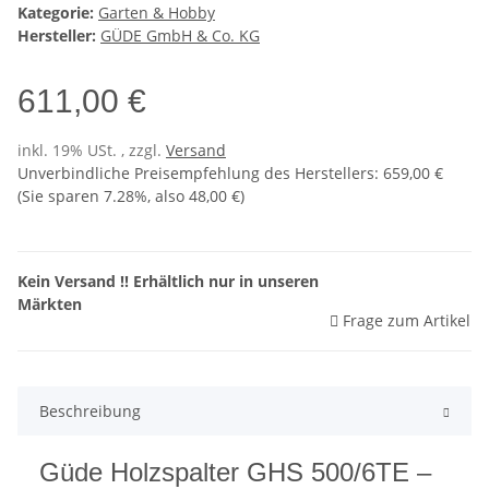
Kategorie:
Garten & Hobby
Hersteller:
GÜDE GmbH & Co. KG
611,00 €
inkl. 19% USt. , zzgl.
Versand
Unverbindliche Preisempfehlung des Herstellers
:
659,00 €
(Sie sparen
7.28%
, also
48,00 €
)
Kein Versand !! Erhältlich nur in unseren
Märkten
Frage zum Artikel
Beschreibung
Güde Holzspalter GHS 500/6TE –