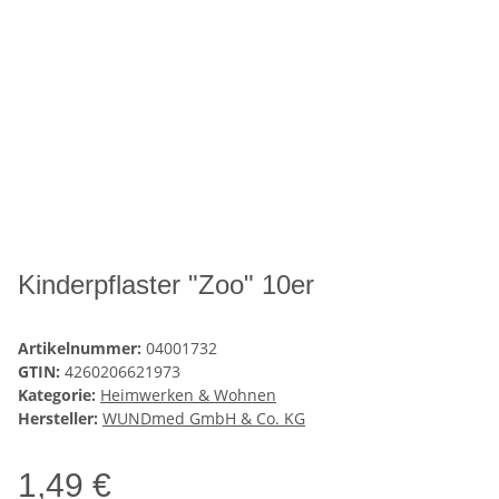
Kinderpflaster "Zoo" 10er
Artikelnummer:
04001732
GTIN:
4260206621973
Kategorie:
Heimwerken & Wohnen
Hersteller:
WUNDmed GmbH & Co. KG
1,49 €