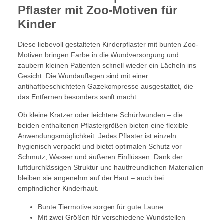
Pflaster mit Zoo-Motiven für
Kinder
Diese liebevoll gestalteten Kinderpflaster mit bunten Zoo-
Motiven bringen Farbe in die Wundversorgung und
zaubern kleinen Patienten schnell wieder ein Lächeln ins
Gesicht. Die Wundauflagen sind mit einer
antihaftbeschichteten Gazekompresse ausgestattet, die
das Entfernen besonders sanft macht.
Ob kleine Kratzer oder leichtere Schürfwunden – die
beiden enthaltenen Pflastergrößen bieten eine flexible
Anwendungsmöglichkeit. Jedes Pflaster ist einzeln
hygienisch verpackt und bietet optimalen Schutz vor
Schmutz, Wasser und äußeren Einflüssen. Dank der
luftdurchlässigen Struktur und hautfreundlichen Materialien
bleiben sie angenehm auf der Haut – auch bei
empfindlicher Kinderhaut.
Bunte Tiermotive sorgen für gute Laune
Mit zwei Größen für verschiedene Wundstellen