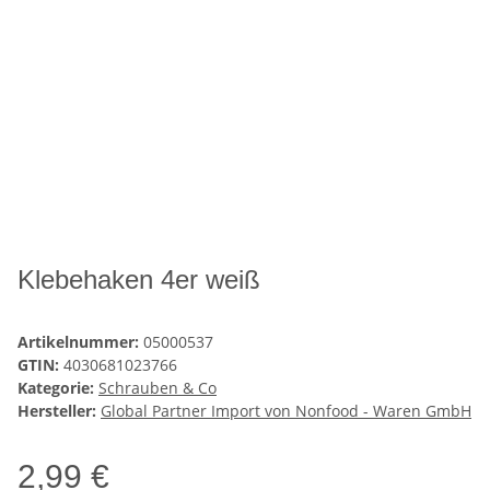
Klebehaken 4er weiß
Artikelnummer:
05000537
GTIN:
4030681023766
Kategorie:
Schrauben & Co
Hersteller:
Global Partner Import von Nonfood - Waren GmbH
2,99 €