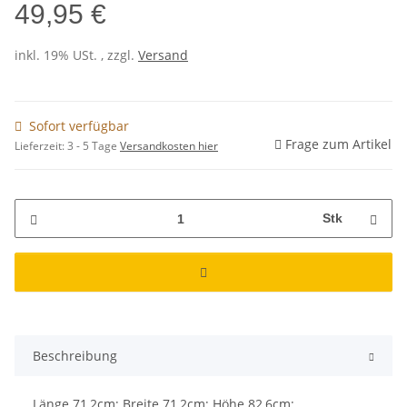
49,95 €
inkl. 19% USt. , zzgl.
Versand
Sofort verfügbar
Frage zum Artikel
Lieferzeit:
3 - 5 Tage
Versandkosten hier
Stk
Beschreibung
Länge 71,2cm; Breite 71,2cm; Höhe 82,6cm;