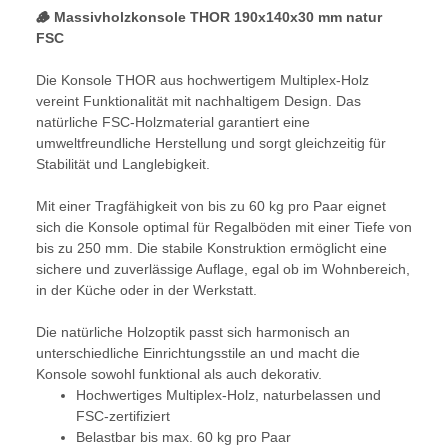
🪵 Massivholzkonsole THOR 190x140x30 mm natur
FSC
Die Konsole THOR aus hochwertigem Multiplex-Holz
vereint Funktionalität mit nachhaltigem Design. Das
natürliche FSC-Holzmaterial garantiert eine
umweltfreundliche Herstellung und sorgt gleichzeitig für
Stabilität und Langlebigkeit.
Mit einer Tragfähigkeit von bis zu 60 kg pro Paar eignet
sich die Konsole optimal für Regalböden mit einer Tiefe von
bis zu 250 mm. Die stabile Konstruktion ermöglicht eine
sichere und zuverlässige Auflage, egal ob im Wohnbereich,
in der Küche oder in der Werkstatt.
Die natürliche Holzoptik passt sich harmonisch an
unterschiedliche Einrichtungsstile an und macht die
Konsole sowohl funktional als auch dekorativ.
Hochwertiges Multiplex-Holz, naturbelassen und
FSC-zertifiziert
Belastbar bis max. 60 kg pro Paar