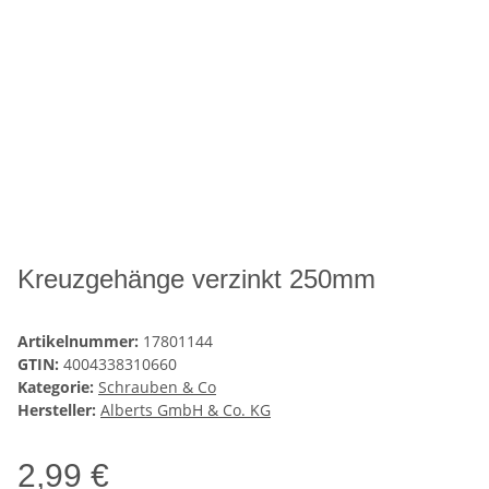
Kreuzgehänge verzinkt 250mm
Artikelnummer:
17801144
GTIN:
4004338310660
Kategorie:
Schrauben & Co
Hersteller:
Alberts GmbH & Co. KG
2,99 €