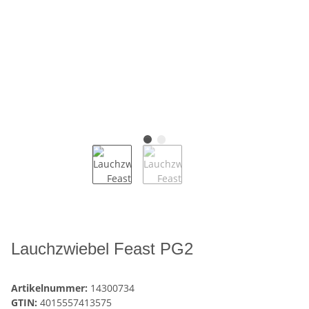
Lauchzwiebel Feast PG2
Artikelnummer:
14300734
GTIN:
4015557413575