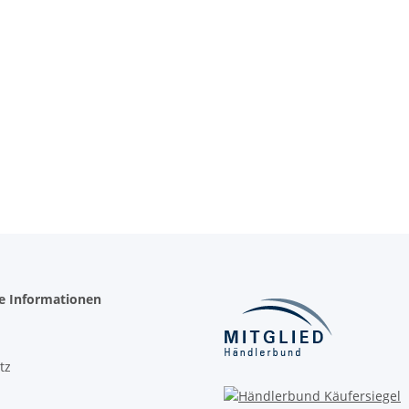
he Informationen
tz