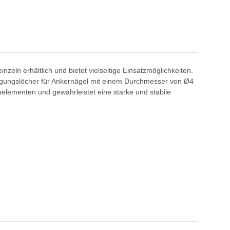
nzeln erhältlich und bietet vielseitige Einsatzmöglichkeiten.
stigungslöcher für Ankernägel mit einem Durchmesser von Ø4
uelementen und gewährleistet eine starke und stabile