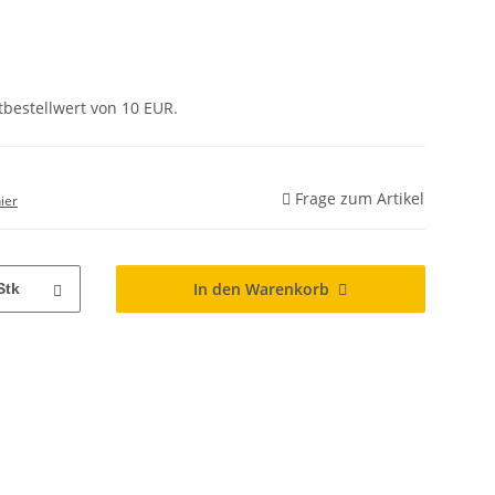
tbestellwert von 10 EUR.
Frage zum Artikel
ier
In den Warenkorb
Stk