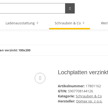
Ladenausstattung
Schrauben & Co
Wer
en verzinkt 100x200
Lochplatten verzin
Artikelnummer:
17801162
GTIN:
5907708144126
Kategorie:
Schrauben & Co
Hersteller:
Domax sp. z o.o.