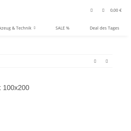
0,00 €
kzeug & Technik
SALE %
Deal des Tages
kt 100x200