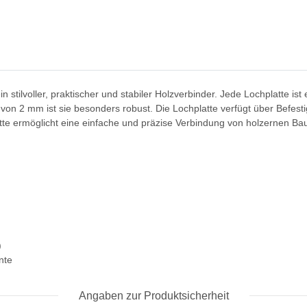
tilvoller, praktischer und stabiler Holzverbinder. Jede Lochplatte ist ei
e von 2 mm ist sie besonders robust. Die Lochplatte verfügt über Befe
tte ermöglicht eine einfache und präzise Verbindung von holzernen Ba
)
nte
Angaben zur Produktsicherheit