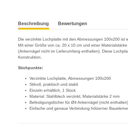
weitere Registerkarten anzeigen
Beschreibung
Bewertungen
Die verzinkte Lochplatte mit den Abmessungen 100x200 ist ein s
Mit einer Größe von ca. 20 x 10 cm und einer Materialstärk
(Ankernägel nicht im Lieferumfang enthalten). Diese Lochpla
Konstruktion.
Stichpunkte:
Verzinkte Lochplatte, Abmessungen 100x200
Stilvoll, praktisch und stabil
Einzeln erhältlich, 1 Stück
Material: Stahlblech verzinkt, Materialstärke 2 mm
Befestigungslöcher für Ø4 Ankernägel (nicht enthalten
Einfache und genaue Verbindung hölzerner Baueleme