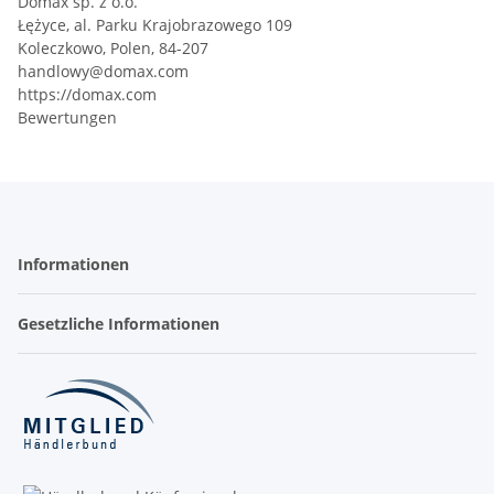
Domax sp. z o.o.
Łężyce, al. Parku Krajobrazowego 109
Koleczkowo, Polen, 84-207
handlowy@domax.com
https://domax.com
Bewertungen
Informationen
Gesetzliche Informationen