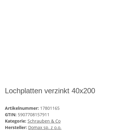
Lochplatten verzinkt 40x200
Artikelnummer:
17801165
GTIN:
5907708157911
Kategorie:
Schrauben & Co
Hersteller:
Domax sp. z o.o.