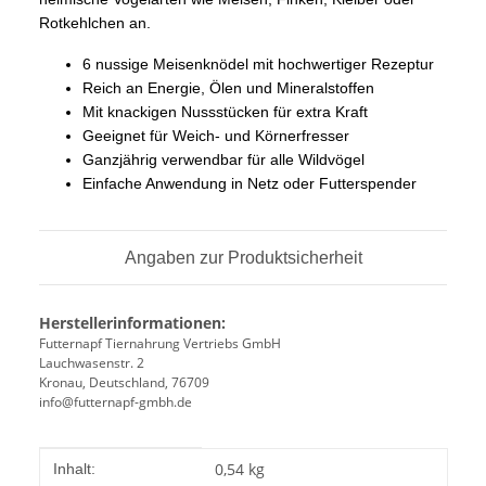
Rotkehlchen an.
6 nussige Meisenknödel mit hochwertiger Rezeptur
Reich an Energie, Ölen und Mineralstoffen
Mit knackigen Nussstücken für extra Kraft
Geeignet für Weich- und Körnerfresser
Ganzjährig verwendbar für alle Wildvögel
Einfache Anwendung in Netz oder Futterspender
Angaben zur Produktsicherheit
Herstellerinformationen:
Futternapf Tiernahrung Vertriebs GmbH
Lauchwasenstr. 2
Kronau, Deutschland, 76709
info@futternapf-gmbh.de
Produkteigenschaft
Wert
0,54 kg
Inhalt: