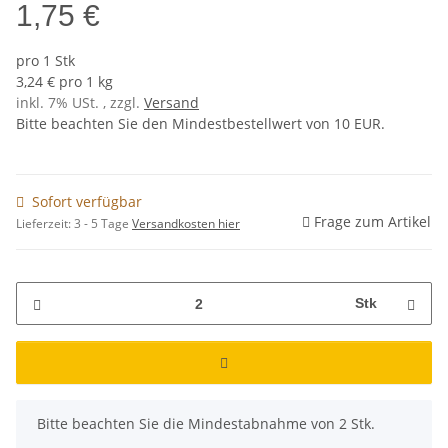
1,75 €
pro 1 Stk
3,24 € pro 1 kg
inkl. 7% USt. , zzgl.
Versand
Bitte beachten Sie den Mindestbestellwert von 10 EUR.
Sofort verfügbar
Frage zum Artikel
Lieferzeit:
3 - 5 Tage
Versandkosten hier
Stk
x
Bitte beachten Sie die Mindestabnahme von 2 Stk.