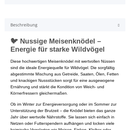
Beschreibung
🐦 Nussige Meisenknödel –
Energie für starke Wildvögel
Diese hochwertigen Meisenknödel mit wertvollen Nüssen
sind die ideale Energiequelle für Wildvögel. Die sorgfältig
abgestimmte Mischung aus Getreide, Saaten, Ölen, Fetten
und knackigen Nussstücken sorgt für eine ausgewogene
Ernährung und stärkt die Kondition von Weich- und
Körnerfressern gleichermaßen.
Ob im Winter zur Energieversorgung oder im Sommer zur
Unterstützung der Brutzeit – die Knödel bieten das ganze
Jahr über wertvolle Nährstoffe. Sie lassen sich einfach in
Netzen oder Futterspendern aufhängen und locken viele
heimische Vogelarten wie Meisen, Finken, Kleiber oder