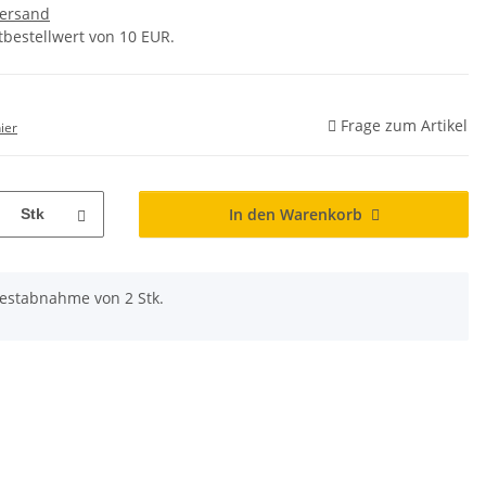
ersand
tbestellwert von 10 EUR.
Frage zum Artikel
ier
In den Warenkorb
Stk
destabnahme von 2 Stk.