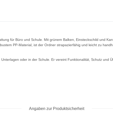
ung für Büro und Schule. Mit grünem Balken, Einsteckschild und Kante
ustem PP-Material, ist der Ordner strapazierfähig und leicht zu handh
te Unterlagen oder in der Schule. Er vereint Funktionalität, Schutz und 
Angaben zur Produktsicherheit