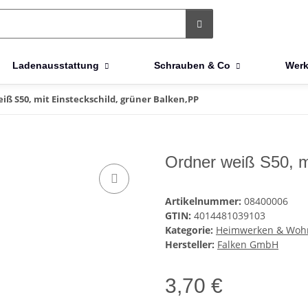
Ladenausstattung
Schrauben & Co
Werk
iß S50, mit Einsteckschild, grüner Balken,PP
Ordner weiß S50, m
Artikelnummer:
08400006
GTIN:
4014481039103
Kategorie:
Heimwerken & Woh
Hersteller:
Falken GmbH
3,70 €