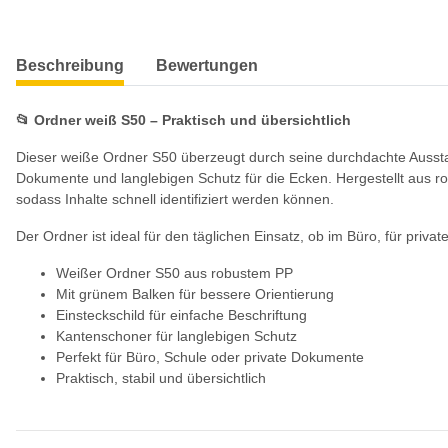
weitere Registerkarten anzeigen
Beschreibung
Bewertungen
📂 Ordner weiß S50 – Praktisch und übersichtlich
Dieser weiße Ordner S50 überzeugt durch seine durchdachte Ausstatt
Dokumente und langlebigen Schutz für die Ecken. Hergestellt aus rob
sodass Inhalte schnell identifiziert werden können.
Der Ordner ist ideal für den täglichen Einsatz, ob im Büro, für priva
Weißer Ordner S50 aus robustem PP
Mit grünem Balken für bessere Orientierung
Einsteckschild für einfache Beschriftung
Kantenschoner für langlebigen Schutz
Perfekt für Büro, Schule oder private Dokumente
Praktisch, stabil und übersichtlich