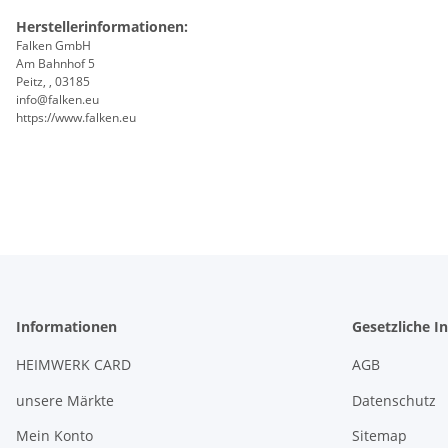
Herstellerinformationen:
Falken GmbH
Am Bahnhof 5
Peitz, , 03185
info@falken.eu
https://www.falken.eu
Informationen
Gesetzliche I
HEIMWERK CARD
AGB
unsere Märkte
Datenschutz
Mein Konto
Sitemap