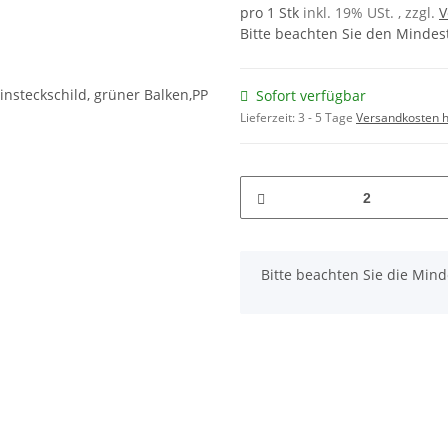
pro 1 Stk
inkl. 19% USt. , zzgl.
V
Bitte beachten Sie den Mindes
Sofort verfügbar
Lieferzeit:
3 - 5 Tage
Versandkosten h
x
Bitte beachten Sie die Min