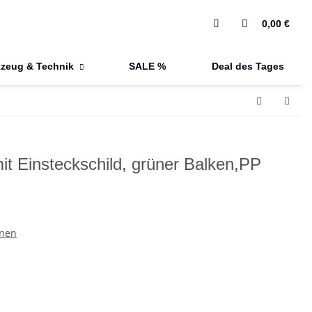
0,00 €
zeug & Technik
SALE %
Deal des Tages
it Einsteckschild, grüner Balken,PP
nen