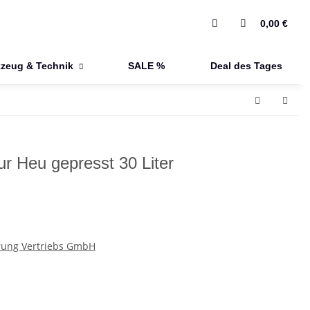
0,00 €
zeug & Technik
SALE %
Deal des Tages
r Heu gepresst 30 Liter
rung Vertriebs GmbH