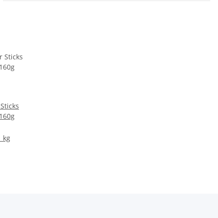
Sticks
 160g
1 kg