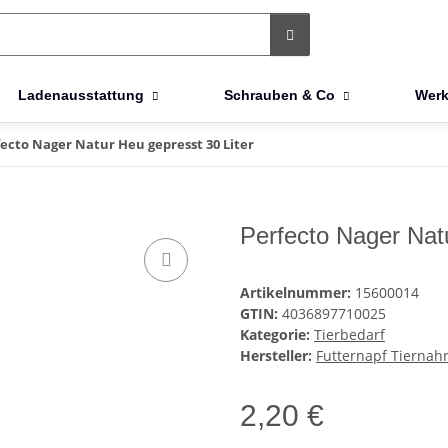
Ladenausstattung
Schrauben & Co
Werk
ecto Nager Natur Heu gepresst 30 Liter
Perfecto Nager Natu
Artikelnummer:
15600014
GTIN:
4036897710025
Kategorie:
Tierbedarf
Hersteller:
Futternapf Tiernah
2,20 €