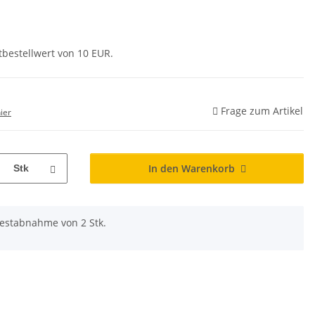
tbestellwert von 10 EUR.
Frage zum Artikel
ier
In den Warenkorb
Stk
destabnahme von 2 Stk.