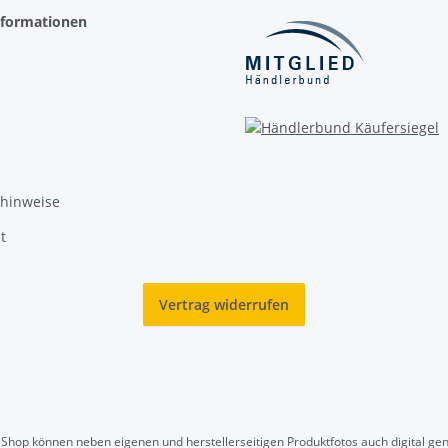
nformationen
zhinweise
t
Vertrag widerrufen
hop können neben eigenen und herstellerseitigen Produktfotos auch digital gen