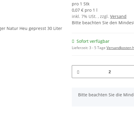
pro 1 Stk
0,07 € pro 1 l
inkl. 7% USt. , zzgl.
Versand
Bitte beachten Sie den Mindes
Sofort verfügbar
Lieferzeit:
3 - 5 Tage
Versandkosten h
x
Bitte beachten Sie die Min