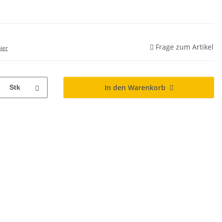
Frage zum Artikel
ier
In den Warenkorb
Stk