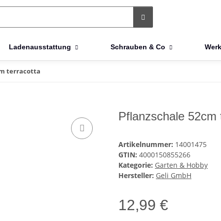
Ladenausstattung
Schrauben & Co
Werk
cm terracotta
Pflanzschale 52cm 
Artikelnummer:
14001475
GTIN:
4000150855266
Kategorie:
Garten & Hobby
Hersteller:
Geli GmbH
12,99 €