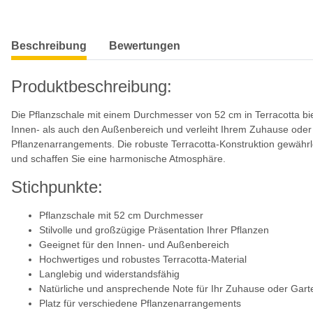
weitere Registerkarten anzeigen
Beschreibung
Bewertungen
Produktbeschreibung:
Die Pflanzschale mit einem Durchmesser von 52 cm in Terracotta biet
Innen- als auch den Außenbereich und verleiht Ihrem Zuhause oder 
Pflanzenarrangements. Die robuste Terracotta-Konstruktion gewährlei
und schaffen Sie eine harmonische Atmosphäre.
Stichpunkte:
Pflanzschale mit 52 cm Durchmesser
Stilvolle und großzügige Präsentation Ihrer Pflanzen
Geeignet für den Innen- und Außenbereich
Hochwertiges und robustes Terracotta-Material
Langlebig und widerstandsfähig
Natürliche und ansprechende Note für Ihr Zuhause oder Gart
Platz für verschiedene Pflanzenarrangements