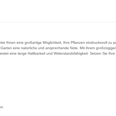
et Ihnen eine großartige Möglichkeit, Ihre Pflanzen eindrucksvoll zu p
Garten eine natürliche und ansprechende Note. Mit ihrem großzügigen
stet eine lange Haltbarkeit und Widerstandsfähigkeit. Setzen Sie Ihre 
en