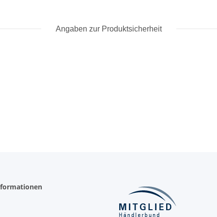
Angaben zur Produktsicherheit
nformationen