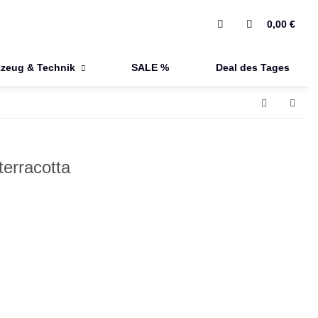
0,00 €
zeug & Technik
SALE %
Deal des Tages
terracotta