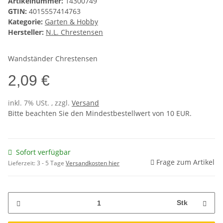
Artikelnummer:
14300749
GTIN:
4015557414763
Kategorie:
Garten & Hobby
Hersteller:
N.L. Chrestensen
Wandständer Chrestensen
2,09 €
inkl. 7% USt. , zzgl.
Versand
Bitte beachten Sie den Mindestbestellwert von 10 EUR.
Sofort verfügbar
Frage zum Artikel
Lieferzeit:
3 - 5 Tage
Versandkosten hier
Stk