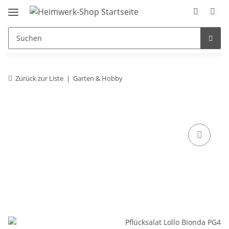
Zurück zur Liste
Garten & Hobby